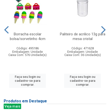
Borracha escolar
Paliteiro de acrilico 13g para
bolsa/sorvetinho 4cm
mesa cristal
Código: 495186
Código: 471628
Embalagem: Unidade
Embalagem: Unidade
Caixa Com: 576 Unidade(s)
Caixa Com: 36 Unidade(s)
Faça seu login ou
Faça seu login ou
cadastre-se para
cadastre-se para
comprar.
comprar.
Produtos em Destaque
Veja mais