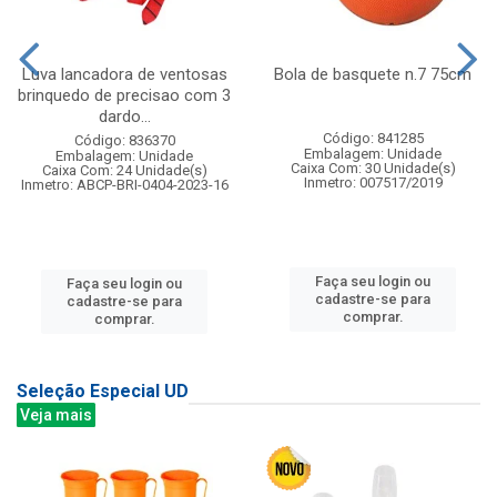
Luva lancadora de ventosas
Bola de basquete n.7 75cm
brinquedo de precisao com 3
dardo...
Código: 841285
Código: 836370
Embalagem: Unidade
Embalagem: Unidade
Caixa Com: 30 Unidade(s)
Caixa Com: 24 Unidade(s)
Inmetro: 007517/2019
Inmetro: ABCP-BRI-0404-2023-16
Faça seu login ou
Faça seu login ou
cadastre-se para
cadastre-se para
comprar.
comprar.
Seleção Especial UD
Veja mais