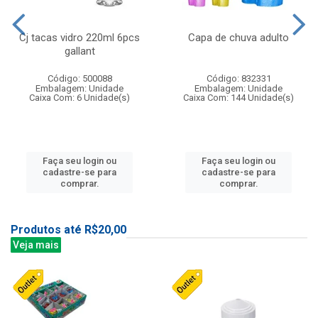
Cj tacas vidro 220ml 6pcs
Capa de chuva adulto
gallant
Código: 500088
Código: 832331
Embalagem: Unidade
Embalagem: Unidade
Caixa Com: 6 Unidade(s)
Caixa Com: 144 Unidade(s)
Faça seu login ou
Faça seu login ou
cadastre-se para
cadastre-se para
comprar.
comprar.
Produtos até R$20,00
Veja mais