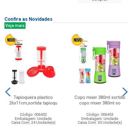
Confira as Novidades
Veja mais
Tapioqueira plastico
Copo mixer 380ml sortido
26x11cm,sortida tapioqu
copo mixer 380ml so
Código: 006452
Código: 006453
Embalagem: Unidade
Embalagem: Unidade
Caixa Com: 24 Unidade(s)
Caixa Com: 30 Unidade(s)