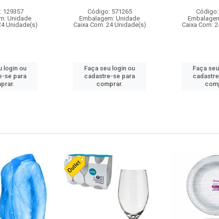
: 129357
Código: 571265
Código:
m: Unidade
Embalagem: Unidade
Embalagem
24 Unidade(s)
Caixa Com: 24 Unidade(s)
Caixa Com: 2
 login ou
Faça seu login ou
Faça seu
e-se para
cadastre-se para
cadastre
prar.
comprar.
comp