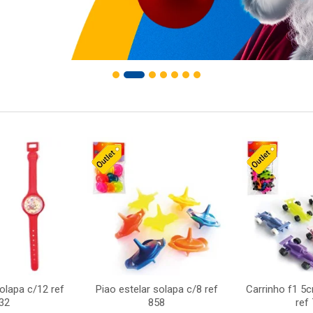
solapa c/12 ref
Piao estelar solapa c/8 ref
Carrinho f1 5
32
858
ref