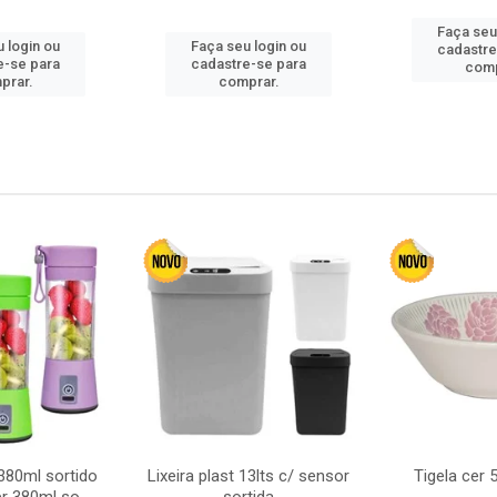
Faça seu
 login ou
Faça seu login ou
cadastre
e-se para
cadastre-se para
comp
prar.
comprar.
380ml sortido
Lixeira plast 13lts c/ sensor
Tigela cer