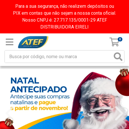
Para a sua segurança, não realizem depósitos ou
PIX em contas que não sejam a nossa conta oficial.
Nosso CNPJ é: 27.717.135/0001-29 ATEF
DISTRIBUIDORA EIRELI
0