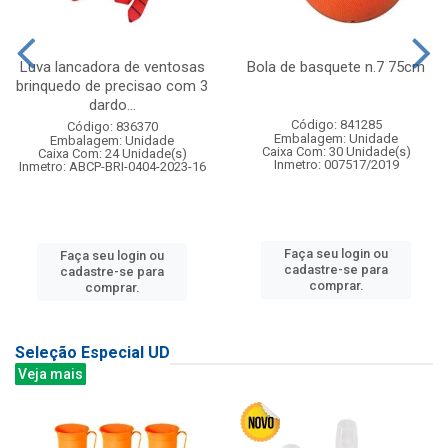
Luva lancadora de ventosas
Bola de basquete n.7 75cm
brinquedo de precisao com 3
dardo...
Código: 841285
Código: 836370
Embalagem: Unidade
Embalagem: Unidade
Caixa Com: 30 Unidade(s)
Caixa Com: 24 Unidade(s)
Inmetro: 007517/2019
Inmetro: ABCP-BRI-0404-2023-16
Faça seu login ou
Faça seu login ou
cadastre-se para
cadastre-se para
comprar.
comprar.
Seleção Especial UD
Veja mais