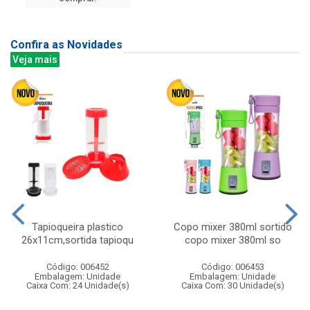
Confira as Novidades
Veja mais
Tapioqueira plastico
Copo mixer 380ml sortido
26x11cm,sortida tapioqu
copo mixer 380ml so
Código: 006452
Código: 006453
Embalagem: Unidade
Embalagem: Unidade
Caixa Com: 24 Unidade(s)
Caixa Com: 30 Unidade(s)