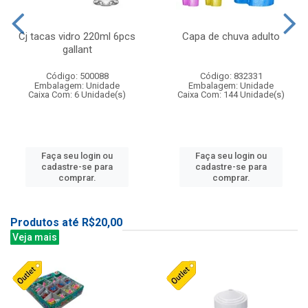
Cj tacas vidro 220ml 6pcs
Capa de chuva adulto
gallant
Código: 500088
Código: 832331
Embalagem: Unidade
Embalagem: Unidade
Caixa Com: 6 Unidade(s)
Caixa Com: 144 Unidade(s)
Faça seu login ou
Faça seu login ou
cadastre-se para
cadastre-se para
comprar.
comprar.
Produtos até R$20,00
Veja mais