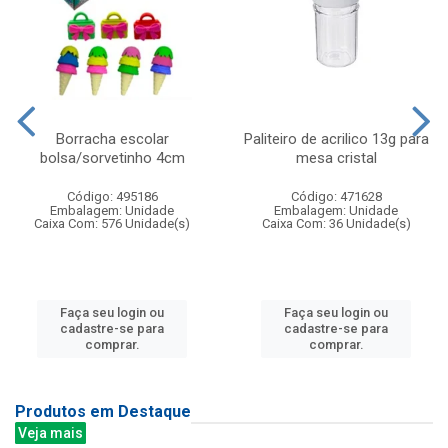
Borracha escolar
Paliteiro de acrilico 13g para
bolsa/sorvetinho 4cm
mesa cristal
Código: 495186
Código: 471628
Embalagem: Unidade
Embalagem: Unidade
Caixa Com: 576 Unidade(s)
Caixa Com: 36 Unidade(s)
Faça seu login ou
Faça seu login ou
cadastre-se para
cadastre-se para
comprar.
comprar.
Produtos em Destaque
Veja mais