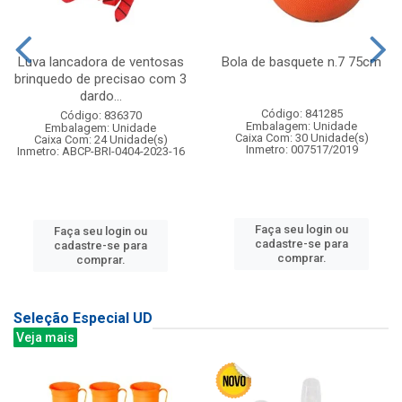
Luva lancadora de ventosas
Bola de basquete n.7 75cm
brinquedo de precisao com 3
dardo...
Código: 841285
Código: 836370
Embalagem: Unidade
Embalagem: Unidade
Caixa Com: 30 Unidade(s)
Caixa Com: 24 Unidade(s)
Inmetro: 007517/2019
Inmetro: ABCP-BRI-0404-2023-16
Faça seu login ou
Faça seu login ou
cadastre-se para
cadastre-se para
comprar.
comprar.
Seleção Especial UD
Veja mais