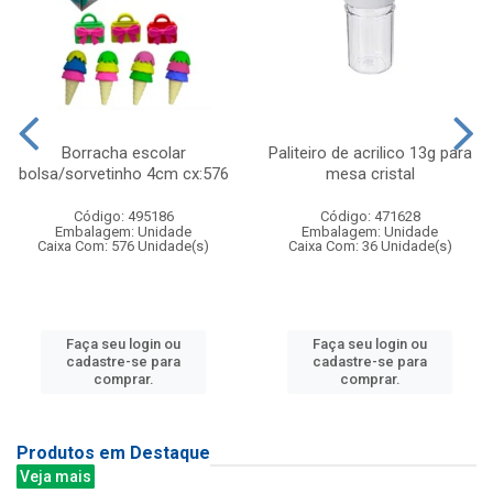
Borracha escolar
Paliteiro de acrilico 13g para
bolsa/sorvetinho 4cm cx:576
mesa cristal
Código: 495186
Código: 471628
Embalagem: Unidade
Embalagem: Unidade
Caixa Com: 576 Unidade(s)
Caixa Com: 36 Unidade(s)
Faça seu login ou
Faça seu login ou
cadastre-se para
cadastre-se para
comprar.
comprar.
Produtos em Destaque
Veja mais