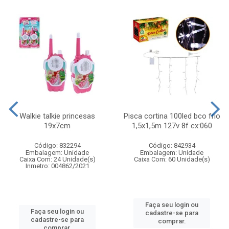
Walkie talkie princesas
Pisca cortina 100led bco frio
19x7cm
1,5x1,5m 127v 8f cx:060
Código: 832294
Código: 842934
Embalagem: Unidade
Embalagem: Unidade
Caixa Com: 24 Unidade(s)
Caixa Com: 60 Unidade(s)
Inmetro: 004862/2021
Faça seu login ou
Faça seu login ou
cadastre-se para
cadastre-se para
comprar.
comprar.