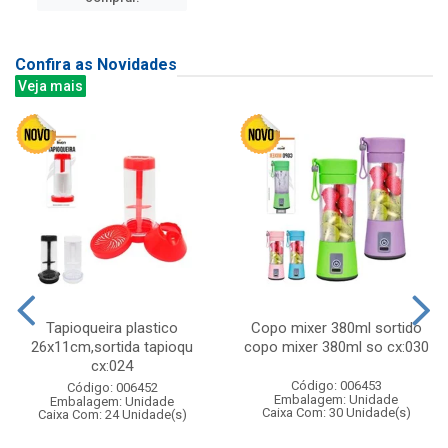
Confira as Novidades
Veja mais
Tapioqueira plastico
Copo mixer 380ml sortido
26x11cm,sortida tapioqu
copo mixer 380ml so cx:030
cx:024
Código: 006453
Código: 006452
Embalagem: Unidade
Embalagem: Unidade
Caixa Com: 30 Unidade(s)
Caixa Com: 24 Unidade(s)