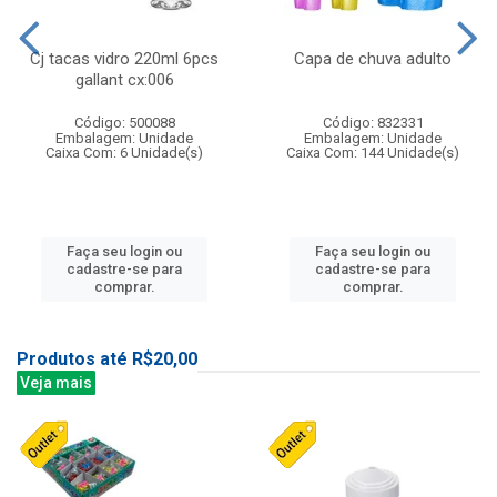
Cj tacas vidro 220ml 6pcs
Capa de chuva adulto
gallant cx:006
Código: 500088
Código: 832331
Embalagem: Unidade
Embalagem: Unidade
Caixa Com: 6 Unidade(s)
Caixa Com: 144 Unidade(s)
Faça seu login ou
Faça seu login ou
cadastre-se para
cadastre-se para
comprar.
comprar.
Produtos até R$20,00
Veja mais