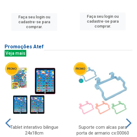
Faça seu login ou
Faça seu login ou
cadastre-se para
cadastre-se para
comprar.
comprar.
Promoções Atef
Veja mais
Tablet interativo bilingue
Suporte com alcas para
24x18cm
porta de armario cx:00060