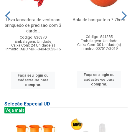
Luva lancadora de ventosas
Bola de basquete n.7 75cm
brinquedo de precisao com 3
dardo...
Código: 841285
Código: 836370
Embalagem: Unidade
Embalagem: Unidade
Caixa Com: 30 Unidade(s)
Caixa Com: 24 Unidade(s)
Inmetro: 007517/2019
Inmetro: ABCP-BRI-0404-2023-16
Faça seu login ou
Faça seu login ou
cadastre-se para
cadastre-se para
comprar.
comprar.
Seleção Especial UD
Veja mais