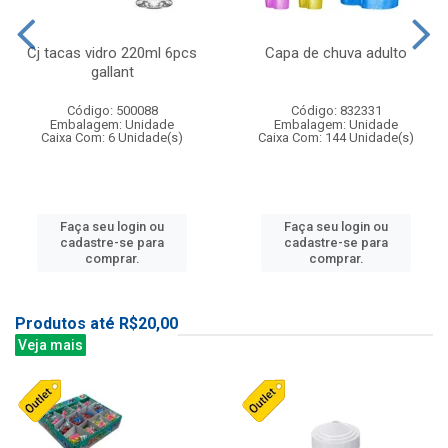
Cj tacas vidro 220ml 6pcs
Capa de chuva adulto
gallant
Código: 500088
Código: 832331
Embalagem: Unidade
Embalagem: Unidade
Caixa Com: 6 Unidade(s)
Caixa Com: 144 Unidade(s)
Faça seu login ou
Faça seu login ou
cadastre-se para
cadastre-se para
comprar.
comprar.
Produtos até R$20,00
Veja mais