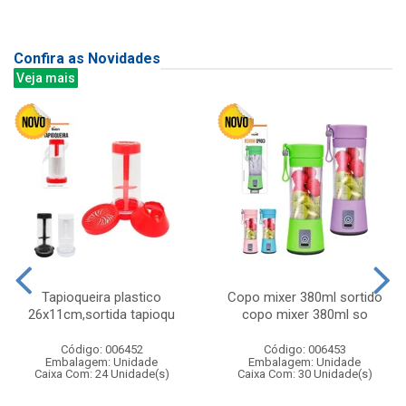
Confira as Novidades
Veja mais
Tapioqueira plastico
Copo mixer 380ml sortido
26x11cm,sortida tapioqu
copo mixer 380ml so
Código: 006452
Código: 006453
Embalagem: Unidade
Embalagem: Unidade
Caixa Com: 24 Unidade(s)
Caixa Com: 30 Unidade(s)