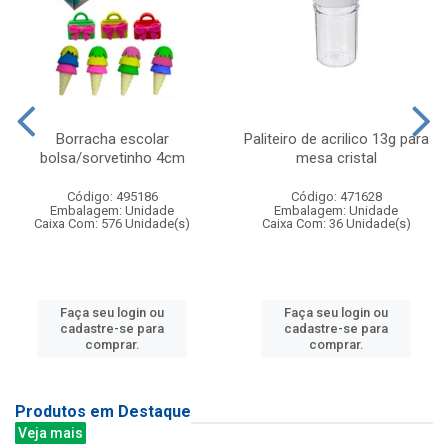
Borracha escolar
Paliteiro de acrilico 13g para
bolsa/sorvetinho 4cm
mesa cristal
Código: 495186
Código: 471628
Embalagem: Unidade
Embalagem: Unidade
Caixa Com: 576 Unidade(s)
Caixa Com: 36 Unidade(s)
Faça seu login ou
Faça seu login ou
cadastre-se para
cadastre-se para
comprar.
comprar.
Produtos em Destaque
Veja mais