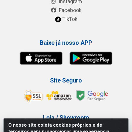
Instagram
Facebook
TikTok
Baixe já nosso APP
Site Seguro
Loja / Showroom
O nosso site coleta cookies próprios e de
Tel.: (11) 3227-0546
terceiros para proporcionar uma experiência