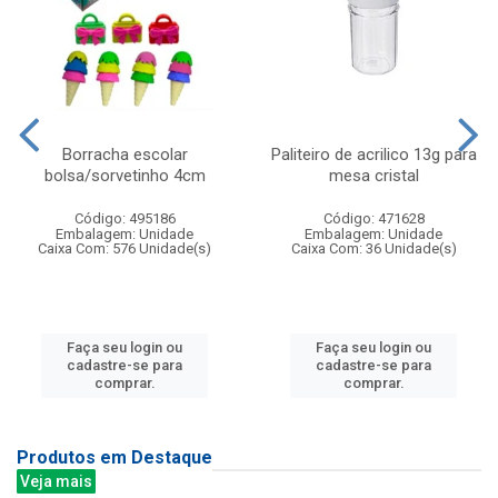
Borracha escolar
Paliteiro de acrilico 13g para
bolsa/sorvetinho 4cm
mesa cristal
Código: 495186
Código: 471628
Embalagem: Unidade
Embalagem: Unidade
Caixa Com: 576 Unidade(s)
Caixa Com: 36 Unidade(s)
Faça seu login ou
Faça seu login ou
cadastre-se para
cadastre-se para
comprar.
comprar.
Produtos em Destaque
Veja mais