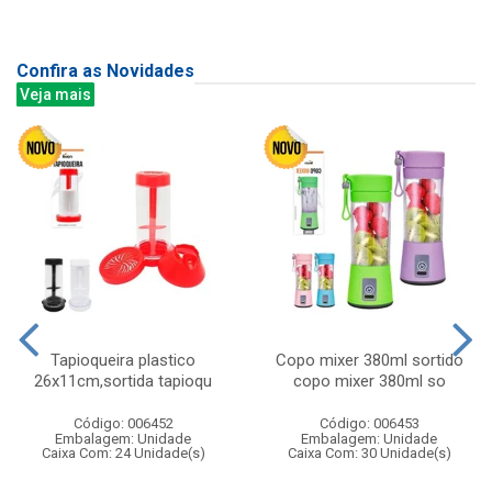
Confira as Novidades
Veja mais
Tapioqueira plastico
Copo mixer 380ml sortido
26x11cm,sortida tapioqu
copo mixer 380ml so
Código: 006452
Código: 006453
Embalagem: Unidade
Embalagem: Unidade
Caixa Com: 24 Unidade(s)
Caixa Com: 30 Unidade(s)