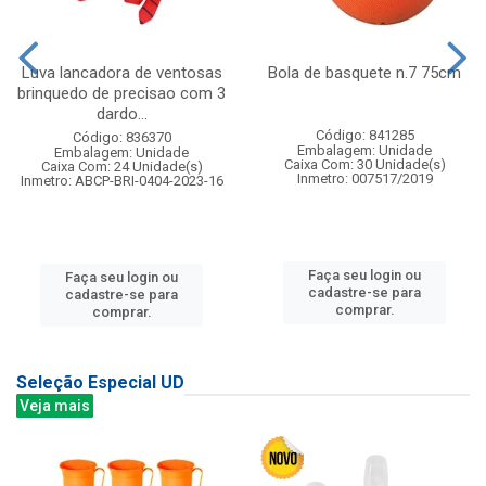
Luva lancadora de ventosas
Bola de basquete n.7 75cm
brinquedo de precisao com 3
dardo...
Código: 841285
Código: 836370
Embalagem: Unidade
Embalagem: Unidade
Caixa Com: 30 Unidade(s)
Caixa Com: 24 Unidade(s)
Inmetro: 007517/2019
Inmetro: ABCP-BRI-0404-2023-16
Faça seu login ou
Faça seu login ou
cadastre-se para
cadastre-se para
comprar.
comprar.
Seleção Especial UD
Veja mais