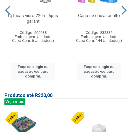
Cj tacas vidro 220ml 6pcs
Capa de chuva adulto
gallant
Código: 500088
Código: 832331
Embalagem: Unidade
Embalagem: Unidade
Caixa Com: 6 Unidade(s)
Caixa Com: 144 Unidade(s)
Faça seu login ou
Faça seu login ou
cadastre-se para
cadastre-se para
comprar.
comprar.
Produtos até R$20,00
Veja mais