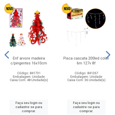
Enf arvore madeira
Pisca cascata 200led color
c/pingentes 16x10cm
6m 127v 8f
Código: 841731
Código: 841267
Embalagem: Unidade
Embalagem: Unidade
Caixa Com: 48 Unidade(s)
Caixa Com: 36 Unidade(s)
Faça seu login ou
Faça seu login ou
cadastre-se para
cadastre-se para
comprar.
comprar.