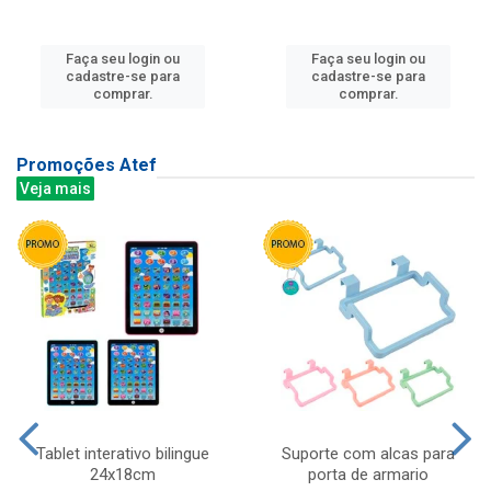
Faça seu login ou
Faça seu login ou
cadastre-se para
cadastre-se para
comprar.
comprar.
Promoções Atef
Veja mais
Tablet interativo bilingue
Suporte com alcas para
24x18cm
porta de armario