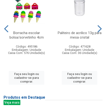
Borracha escolar
Paliteiro de acrilico 13g para
bolsa/sorvetinho 4cm
mesa cristal
Código: 495186
Código: 471628
Embalagem: Unidade
Embalagem: Unidade
Caixa Com: 576 Unidade(s)
Caixa Com: 36 Unidade(s)
Faça seu login ou
Faça seu login ou
cadastre-se para
cadastre-se para
comprar.
comprar.
Produtos em Destaque
Veja mais