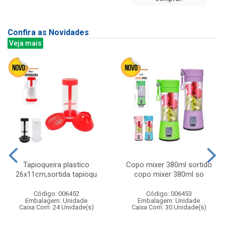
Confira as Novidades
Veja mais
Tapioqueira plastico
Copo mixer 380ml sortido
26x11cm,sortida tapioqu
copo mixer 380ml so
Código: 006452
Código: 006453
Embalagem: Unidade
Embalagem: Unidade
Caixa Com: 24 Unidade(s)
Caixa Com: 30 Unidade(s)