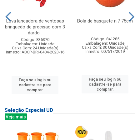
Luva lancadora de ventosas
Bola de basquete n.7 75cm
brinquedo de precisao com 3
dardo...
Código: 841285
Código: 836370
Embalagem: Unidade
Embalagem: Unidade
Caixa Com: 30 Unidade(s)
Caixa Com: 24 Unidade(s)
Inmetro: 007517/2019
Inmetro: ABCP-BRI-0404-2023-16
Faça seu login ou
Faça seu login ou
cadastre-se para
cadastre-se para
comprar.
comprar.
Seleção Especial UD
Veja mais