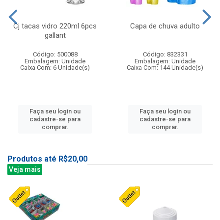
Cj tacas vidro 220ml 6pcs
Capa de chuva adulto
gallant
Código: 500088
Código: 832331
Embalagem: Unidade
Embalagem: Unidade
Caixa Com: 6 Unidade(s)
Caixa Com: 144 Unidade(s)
Faça seu login ou
Faça seu login ou
cadastre-se para
cadastre-se para
comprar.
comprar.
Produtos até R$20,00
Veja mais