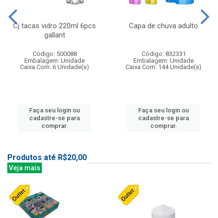
Cj tacas vidro 220ml 6pcs
Capa de chuva adulto
gallant
Código: 500088
Código: 832331
Embalagem: Unidade
Embalagem: Unidade
Caixa Com: 6 Unidade(s)
Caixa Com: 144 Unidade(s)
Faça seu login ou
Faça seu login ou
cadastre-se para
cadastre-se para
comprar.
comprar.
Produtos até R$20,00
Veja mais