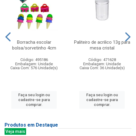
Borracha escolar
Paliteiro de acrilico 13g para
bolsa/sorvetinho 4cm
mesa cristal
Código: 495186
Código: 471628
Embalagem: Unidade
Embalagem: Unidade
Caixa Com: 576 Unidade(s)
Caixa Com: 36 Unidade(s)
Faça seu login ou
Faça seu login ou
cadastre-se para
cadastre-se para
comprar.
comprar.
Produtos em Destaque
Veja mais