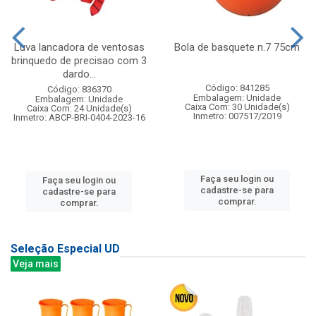
Luva lancadora de ventosas
Bola de basquete n.7 75cm
brinquedo de precisao com 3
dardo...
Código: 841285
Código: 836370
Embalagem: Unidade
Embalagem: Unidade
Caixa Com: 30 Unidade(s)
Caixa Com: 24 Unidade(s)
Inmetro: 007517/2019
Inmetro: ABCP-BRI-0404-2023-16
Faça seu login ou
Faça seu login ou
cadastre-se para
cadastre-se para
comprar.
comprar.
Seleção Especial UD
Veja mais