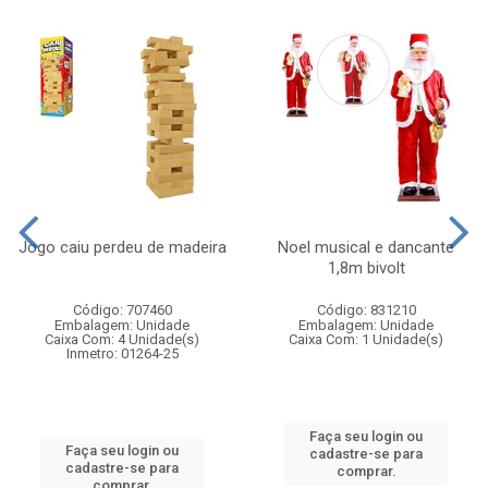
Jogo caiu perdeu de madeira
Noel musical e dancante
1,8m bivolt
Código: 707460
Código: 831210
Embalagem: Unidade
Embalagem: Unidade
Caixa Com: 4 Unidade(s)
Caixa Com: 1 Unidade(s)
Inmetro: 01264-25
Faça seu login ou
Faça seu login ou
cadastre-se para
cadastre-se para
comprar.
comprar.