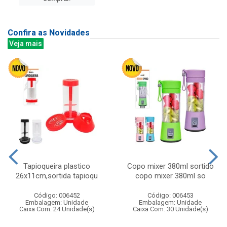
Confira as Novidades
Veja mais
Tapioqueira plastico
Copo mixer 380ml sortido
26x11cm,sortida tapioqu
copo mixer 380ml so
Código: 006452
Código: 006453
Embalagem: Unidade
Embalagem: Unidade
Caixa Com: 24 Unidade(s)
Caixa Com: 30 Unidade(s)