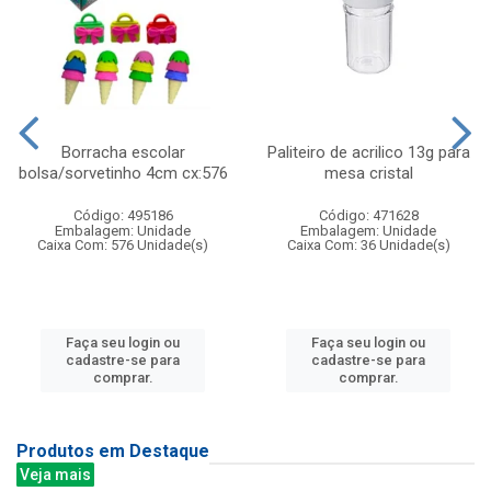
Borracha escolar
Paliteiro de acrilico 13g para
bolsa/sorvetinho 4cm cx:576
mesa cristal
Código: 495186
Código: 471628
Embalagem: Unidade
Embalagem: Unidade
Caixa Com: 576 Unidade(s)
Caixa Com: 36 Unidade(s)
Faça seu login ou
Faça seu login ou
cadastre-se para
cadastre-se para
comprar.
comprar.
Produtos em Destaque
Veja mais