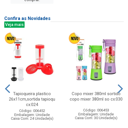
Confira as Novidades
Veja mais
Tapioqueira plastico
Copo mixer 380ml sortido
26x11cm,sortida tapioqu
copo mixer 380ml so cx:030
cx:024
Código: 006453
Código: 006452
Embalagem: Unidade
Embalagem: Unidade
Caixa Com: 30 Unidade(s)
Caixa Com: 24 Unidade(s)