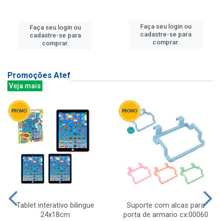
Faça seu login ou
Faça seu login ou
cadastre-se para
cadastre-se para
comprar.
comprar.
Promoções Atef
Veja mais
Tablet interativo bilingue
Suporte com alcas para
24x18cm
porta de armario cx:00060