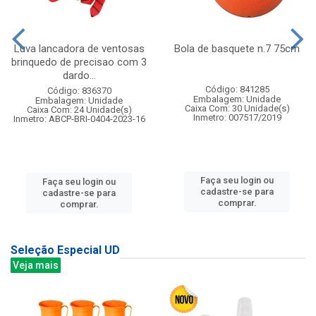
Luva lancadora de ventosas
Bola de basquete n.7 75cm
brinquedo de precisao com 3
dardo...
Código: 841285
Código: 836370
Embalagem: Unidade
Embalagem: Unidade
Caixa Com: 30 Unidade(s)
Caixa Com: 24 Unidade(s)
Inmetro: 007517/2019
Inmetro: ABCP-BRI-0404-2023-16
Faça seu login ou
Faça seu login ou
cadastre-se para
cadastre-se para
comprar.
comprar.
Seleção Especial UD
Veja mais