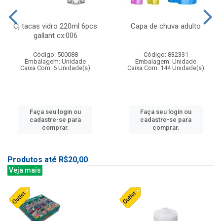
Cj tacas vidro 220ml 6pcs
Capa de chuva adulto
gallant cx:006
Código: 500088
Código: 832331
Embalagem: Unidade
Embalagem: Unidade
Caixa Com: 6 Unidade(s)
Caixa Com: 144 Unidade(s)
Faça seu login ou
Faça seu login ou
cadastre-se para
cadastre-se para
comprar.
comprar.
Produtos até R$20,00
Veja mais