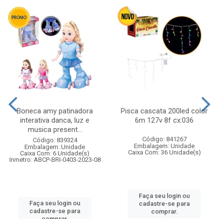
Boneca amy patinadora
Pisca cascata 200led color
interativa danca, luz e
6m 127v 8f cx:036
musica present...
Código: 841267
Código: 839324
Embalagem: Unidade
Embalagem: Unidade
Caixa Com: 36 Unidade(s)
Caixa Com: 6 Unidade(s)
Inmetro: ABCP-BRI-0403-2023-08
Faça seu login ou
Faça seu login ou
cadastre-se para
cadastre-se para
comprar.
comprar.