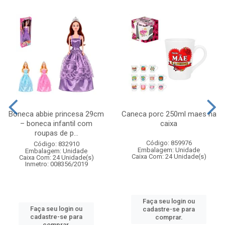
Boneca abbie princesa 29cm
Caneca porc 250ml maes na
– boneca infantil com
caixa
roupas de p...
Código: 859976
Código: 832910
Embalagem: Unidade
Embalagem: Unidade
Caixa Com: 24 Unidade(s)
Caixa Com: 24 Unidade(s)
Inmetro: 008356/2019
Faça seu login ou
Faça seu login ou
cadastre-se para
cadastre-se para
comprar.
comprar.