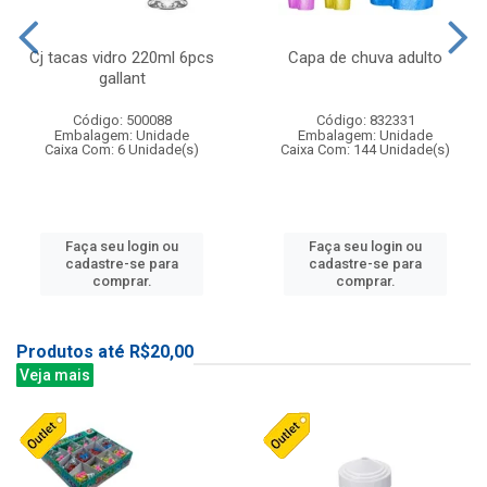
Cj tacas vidro 220ml 6pcs
Capa de chuva adulto
gallant
Código: 500088
Código: 832331
Embalagem: Unidade
Embalagem: Unidade
Caixa Com: 6 Unidade(s)
Caixa Com: 144 Unidade(s)
Faça seu login ou
Faça seu login ou
cadastre-se para
cadastre-se para
comprar.
comprar.
Produtos até R$20,00
Veja mais