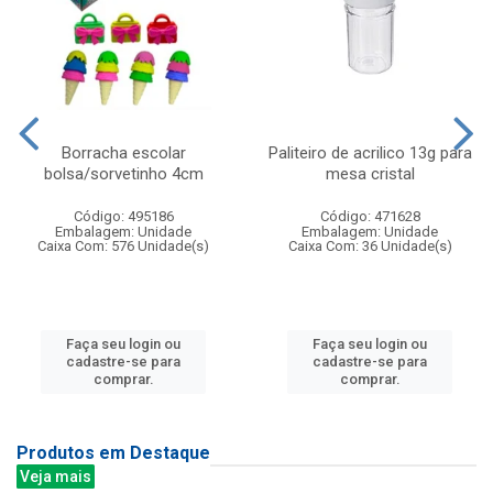
Borracha escolar
Paliteiro de acrilico 13g para
bolsa/sorvetinho 4cm
mesa cristal
Código: 495186
Código: 471628
Embalagem: Unidade
Embalagem: Unidade
Caixa Com: 576 Unidade(s)
Caixa Com: 36 Unidade(s)
Faça seu login ou
Faça seu login ou
cadastre-se para
cadastre-se para
comprar.
comprar.
Produtos em Destaque
Veja mais