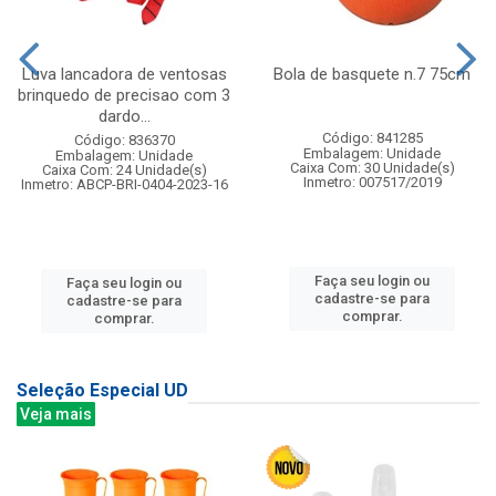
Luva lancadora de ventosas
Bola de basquete n.7 75cm
brinquedo de precisao com 3
dardo...
Código: 841285
Código: 836370
Embalagem: Unidade
Embalagem: Unidade
Caixa Com: 30 Unidade(s)
Caixa Com: 24 Unidade(s)
Inmetro: 007517/2019
Inmetro: ABCP-BRI-0404-2023-16
Faça seu login ou
Faça seu login ou
cadastre-se para
cadastre-se para
comprar.
comprar.
Seleção Especial UD
Veja mais