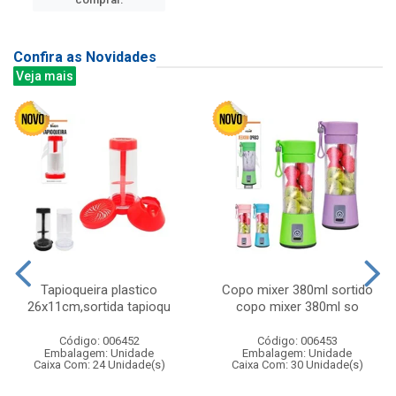
Confira as Novidades
Veja mais
Tapioqueira plastico
Copo mixer 380ml sortido
26x11cm,sortida tapioqu
copo mixer 380ml so
Código: 006452
Código: 006453
Embalagem: Unidade
Embalagem: Unidade
Caixa Com: 24 Unidade(s)
Caixa Com: 30 Unidade(s)