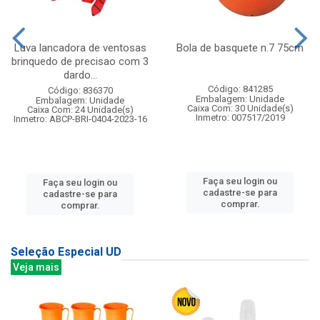
Luva lancadora de ventosas
Bola de basquete n.7 75cm
brinquedo de precisao com 3
dardo...
Código: 841285
Código: 836370
Embalagem: Unidade
Embalagem: Unidade
Caixa Com: 30 Unidade(s)
Caixa Com: 24 Unidade(s)
Inmetro: 007517/2019
Inmetro: ABCP-BRI-0404-2023-16
Faça seu login ou
Faça seu login ou
cadastre-se para
cadastre-se para
comprar.
comprar.
Seleção Especial UD
Veja mais