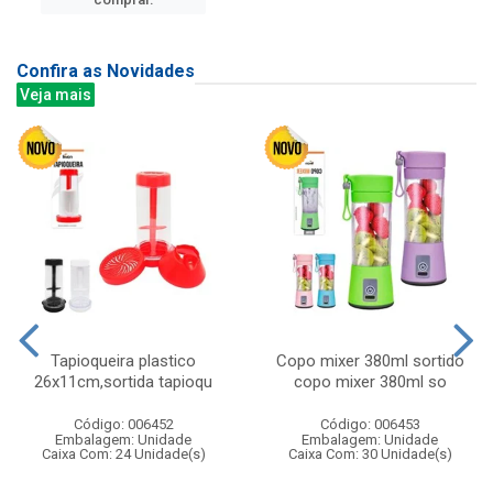
Confira as Novidades
Veja mais
Tapioqueira plastico
Copo mixer 380ml sortido
26x11cm,sortida tapioqu
copo mixer 380ml so
Código: 006452
Código: 006453
Embalagem: Unidade
Embalagem: Unidade
Caixa Com: 24 Unidade(s)
Caixa Com: 30 Unidade(s)