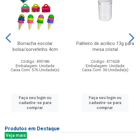
Borracha escolar
Paliteiro de acrilico 13g para
bolsa/sorvetinho 4cm
mesa cristal
Código: 495186
Código: 471628
Embalagem: Unidade
Embalagem: Unidade
Caixa Com: 576 Unidade(s)
Caixa Com: 36 Unidade(s)
Faça seu login ou
Faça seu login ou
cadastre-se para
cadastre-se para
comprar.
comprar.
Produtos em Destaque
Veja mais