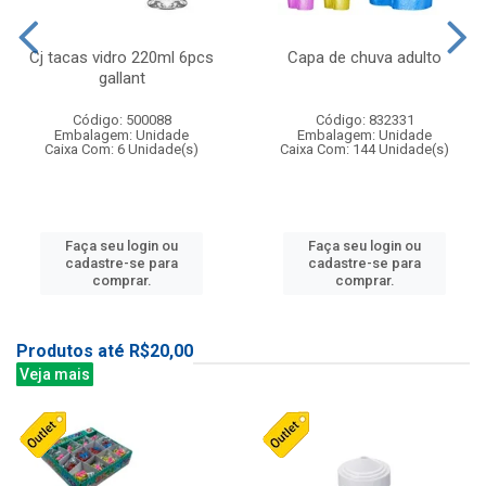
Cj tacas vidro 220ml 6pcs
Capa de chuva adulto
gallant
Código: 500088
Código: 832331
Embalagem: Unidade
Embalagem: Unidade
Caixa Com: 6 Unidade(s)
Caixa Com: 144 Unidade(s)
Faça seu login ou
Faça seu login ou
cadastre-se para
cadastre-se para
comprar.
comprar.
Produtos até R$20,00
Veja mais