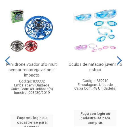
Mini drone voador ufo multi
Oculos de natacao juvenil no
sensor recarregavel anti-
estojo
impacto
Código: 839910
Código: 833332
Embalagem: Unidade
Embalagem: Unidade
Caixa Com: 48 Unidade(s)
Caixa Com: 48 Unidade(s)
Inmetro: 008430/2019
Faça seu login ou
Faça seu login ou
cadastre-se para
cadastre-se para
comprar.
comprar.