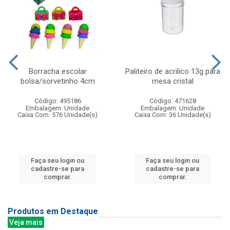
Borracha escolar
Paliteiro de acrilico 13g para
bolsa/sorvetinho 4cm
mesa cristal
Código: 495186
Código: 471628
Embalagem: Unidade
Embalagem: Unidade
Caixa Com: 576 Unidade(s)
Caixa Com: 36 Unidade(s)
Faça seu login ou
Faça seu login ou
cadastre-se para
cadastre-se para
comprar.
comprar.
Produtos em Destaque
Veja mais