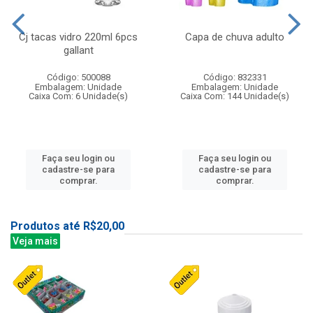
Cj tacas vidro 220ml 6pcs
Capa de chuva adulto
gallant
Código: 500088
Código: 832331
Embalagem: Unidade
Embalagem: Unidade
Caixa Com: 6 Unidade(s)
Caixa Com: 144 Unidade(s)
Faça seu login ou
Faça seu login ou
cadastre-se para
cadastre-se para
comprar.
comprar.
Produtos até R$20,00
Veja mais