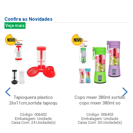
Confira as Novidades
Veja mais
Tapioqueira plastico
Copo mixer 380ml sortido
26x11cm,sortida tapioqu
copo mixer 380ml so
Código: 006452
Código: 006453
Embalagem: Unidade
Embalagem: Unidade
Caixa Com: 24 Unidade(s)
Caixa Com: 30 Unidade(s)