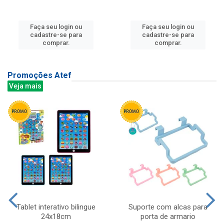
Faça seu login ou
Faça seu login ou
cadastre-se para
cadastre-se para
comprar.
comprar.
Promoções Atef
Veja mais
Tablet interativo bilingue
Suporte com alcas para
24x18cm
porta de armario