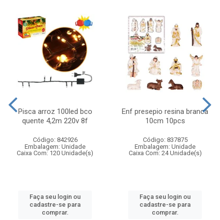
Pisca arroz 100led bco
Enf presepio resina branca
quente 4,2m 220v 8f
10cm 10pcs
Código: 842926
Código: 837875
Embalagem: Unidade
Embalagem: Unidade
Caixa Com: 120 Unidade(s)
Caixa Com: 24 Unidade(s)
Faça seu login ou
Faça seu login ou
cadastre-se para
cadastre-se para
comprar.
comprar.