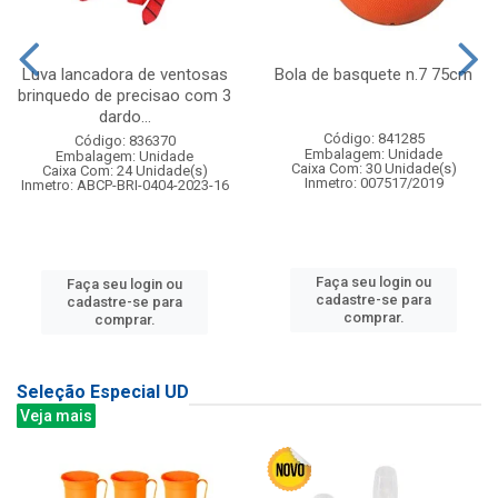
Luva lancadora de ventosas
Bola de basquete n.7 75cm
brinquedo de precisao com 3
dardo...
Código: 841285
Código: 836370
Embalagem: Unidade
Embalagem: Unidade
Caixa Com: 30 Unidade(s)
Caixa Com: 24 Unidade(s)
Inmetro: 007517/2019
Inmetro: ABCP-BRI-0404-2023-16
Faça seu login ou
Faça seu login ou
cadastre-se para
cadastre-se para
comprar.
comprar.
Seleção Especial UD
Veja mais