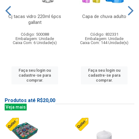
Cj tacas vidro 220ml 6pcs
Capa de chuva adulto
gallant
Código: 500088
Código: 832331
Embalagem: Unidade
Embalagem: Unidade
Caixa Com: 6 Unidade(s)
Caixa Com: 144 Unidade(s)
Faça seu login ou
Faça seu login ou
cadastre-se para
cadastre-se para
comprar.
comprar.
Produtos até R$20,00
Veja mais