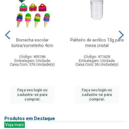
Borracha escolar
Paliteiro de acrilico 13g para
bolsa/sorvetinho 4cm
mesa cristal
Código: 495186
Código: 471628
Embalagem: Unidade
Embalagem: Unidade
Caixa Com: 576 Unidade(s)
Caixa Com: 36 Unidade(s)
Faça seu login ou
Faça seu login ou
cadastre-se para
cadastre-se para
comprar.
comprar.
Produtos em Destaque
Veja mais