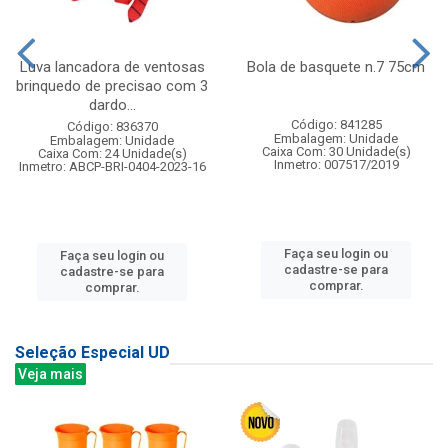
Luva lancadora de ventosas
Bola de basquete n.7 75cm
brinquedo de precisao com 3
dardo...
Código: 841285
Código: 836370
Embalagem: Unidade
Embalagem: Unidade
Caixa Com: 30 Unidade(s)
Caixa Com: 24 Unidade(s)
Inmetro: 007517/2019
Inmetro: ABCP-BRI-0404-2023-16
Faça seu login ou
Faça seu login ou
cadastre-se para
cadastre-se para
comprar.
comprar.
Seleção Especial UD
Veja mais