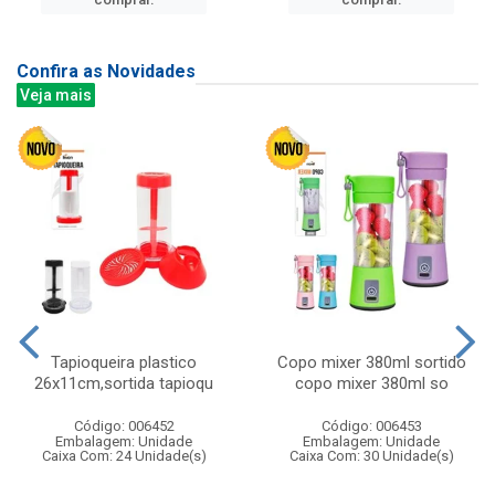
Confira as Novidades
Veja mais
Tapioqueira plastico
Copo mixer 380ml sortido
26x11cm,sortida tapioqu
copo mixer 380ml so
Código: 006452
Código: 006453
Embalagem: Unidade
Embalagem: Unidade
Caixa Com: 24 Unidade(s)
Caixa Com: 30 Unidade(s)