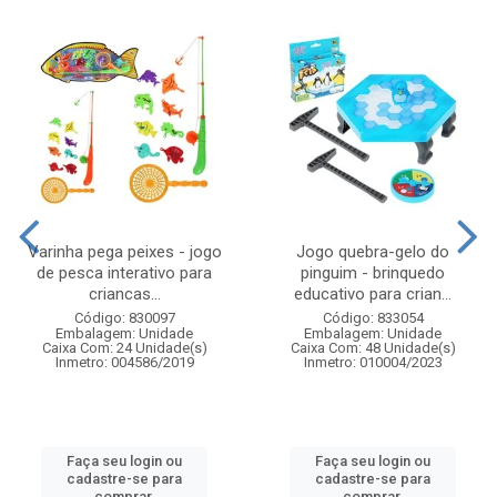
Varinha pega peixes - jogo
Jogo quebra-gelo do
de pesca interativo para
pinguim - brinquedo
criancas...
educativo para crian...
Código: 830097
Código: 833054
Embalagem: Unidade
Embalagem: Unidade
Caixa Com: 24 Unidade(s)
Caixa Com: 48 Unidade(s)
Inmetro: 004586/2019
Inmetro: 010004/2023
Faça seu login ou
Faça seu login ou
cadastre-se para
cadastre-se para
comprar.
comprar.