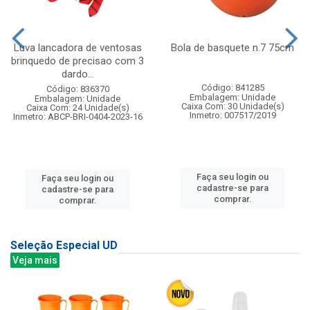
Luva lancadora de ventosas
Bola de basquete n.7 75cm
brinquedo de precisao com 3
dardo...
Código: 841285
Código: 836370
Embalagem: Unidade
Embalagem: Unidade
Caixa Com: 30 Unidade(s)
Caixa Com: 24 Unidade(s)
Inmetro: 007517/2019
Inmetro: ABCP-BRI-0404-2023-16
Faça seu login ou
Faça seu login ou
cadastre-se para
cadastre-se para
comprar.
comprar.
Seleção Especial UD
Veja mais