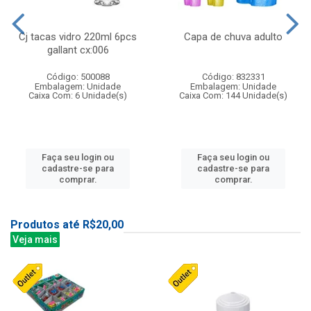
Cj tacas vidro 220ml 6pcs
Capa de chuva adulto
gallant cx:006
Código: 500088
Código: 832331
Embalagem: Unidade
Embalagem: Unidade
Caixa Com: 6 Unidade(s)
Caixa Com: 144 Unidade(s)
Faça seu login ou
Faça seu login ou
cadastre-se para
cadastre-se para
comprar.
comprar.
Produtos até R$20,00
Veja mais