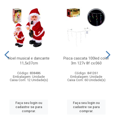
Noel musical e dancante
Pisca cascata 100led color
11,5x37cm
3m 127v 8f cx:060
Código: 838486
Código: 841261
Embalagem: Unidade
Embalagem: Unidade
Caixa Com: 12 Unidade(s)
Caixa Com: 60 Unidade(s)
Faça seu login ou
Faça seu login ou
cadastre-se para
cadastre-se para
comprar.
comprar.