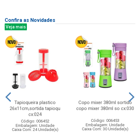
Confira as Novidades
Veja mais
Tapioqueira plastico
Copo mixer 380ml sortido
26x11cm,sortida tapioqu
copo mixer 380ml so cx:030
cx:024
Código: 006453
Código: 006452
Embalagem: Unidade
Embalagem: Unidade
Caixa Com: 30 Unidade(s)
Caixa Com: 24 Unidade(s)