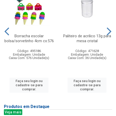
Borracha escolar
Paliteiro de acrilico 13g para
bolsa/sorvetinho 4cm cx:576
mesa cristal
Código: 495186
Código: 471628
Embalagem: Unidade
Embalagem: Unidade
Caixa Com: 576 Unidade(s)
Caixa Com: 36 Unidade(s)
Faça seu login ou
Faça seu login ou
cadastre-se para
cadastre-se para
comprar.
comprar.
Produtos em Destaque
Veja mais