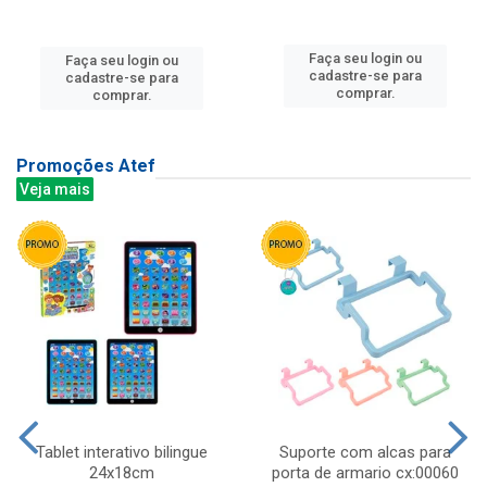
Faça seu login ou
Faça seu login ou
cadastre-se para
cadastre-se para
comprar.
comprar.
Promoções Atef
Veja mais
Tablet interativo bilingue
Suporte com alcas para
24x18cm
porta de armario cx:00060