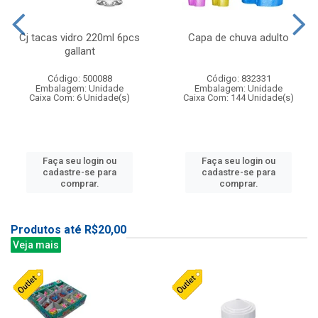
Cj tacas vidro 220ml 6pcs
Capa de chuva adulto
gallant
Código: 500088
Código: 832331
Embalagem: Unidade
Embalagem: Unidade
Caixa Com: 6 Unidade(s)
Caixa Com: 144 Unidade(s)
Faça seu login ou
Faça seu login ou
cadastre-se para
cadastre-se para
comprar.
comprar.
Produtos até R$20,00
Veja mais