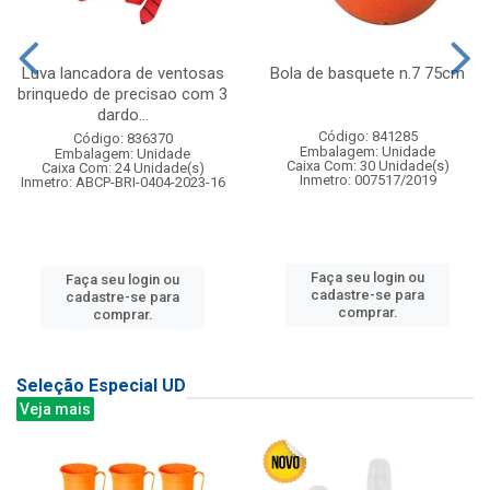
Luva lancadora de ventosas
Bola de basquete n.7 75cm
brinquedo de precisao com 3
dardo...
Código: 841285
Código: 836370
Embalagem: Unidade
Embalagem: Unidade
Caixa Com: 30 Unidade(s)
Caixa Com: 24 Unidade(s)
Inmetro: 007517/2019
Inmetro: ABCP-BRI-0404-2023-16
Faça seu login ou
Faça seu login ou
cadastre-se para
cadastre-se para
comprar.
comprar.
Seleção Especial UD
Veja mais