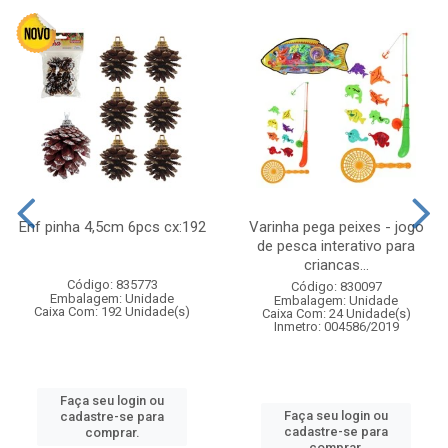
Enf pinha 4,5cm 6pcs cx:192
Varinha pega peixes - jogo
de pesca interativo para
criancas...
Código: 835773
Código: 830097
Embalagem: Unidade
Embalagem: Unidade
Caixa Com: 192 Unidade(s)
Caixa Com: 24 Unidade(s)
Inmetro: 004586/2019
Faça seu login ou
Faça seu login ou
cadastre-se para
cadastre-se para
comprar.
comprar.