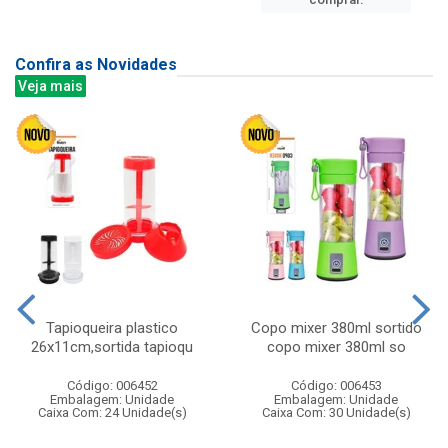
Confira as Novidades
Veja mais
Tapioqueira plastico
Copo mixer 380ml sortido
26x11cm,sortida tapioqu
copo mixer 380ml so
Código: 006452
Código: 006453
Embalagem: Unidade
Embalagem: Unidade
Caixa Com: 24 Unidade(s)
Caixa Com: 30 Unidade(s)