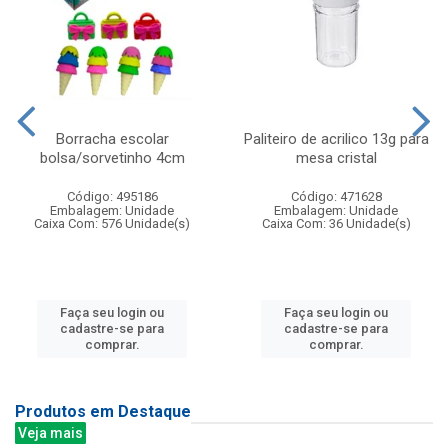
Borracha escolar
Paliteiro de acrilico 13g para
bolsa/sorvetinho 4cm
mesa cristal
Código: 495186
Código: 471628
Embalagem: Unidade
Embalagem: Unidade
Caixa Com: 576 Unidade(s)
Caixa Com: 36 Unidade(s)
Faça seu login ou
Faça seu login ou
cadastre-se para
cadastre-se para
comprar.
comprar.
Produtos em Destaque
Veja mais