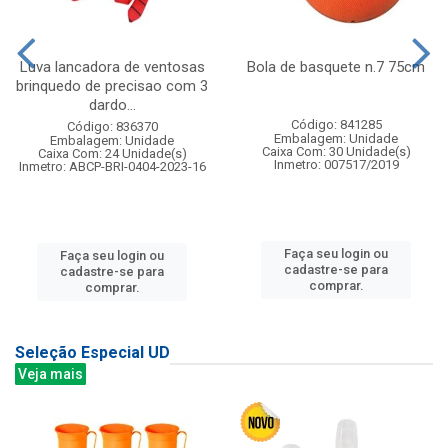
Luva lancadora de ventosas
Bola de basquete n.7 75cm
brinquedo de precisao com 3
dardo...
Código: 841285
Código: 836370
Embalagem: Unidade
Embalagem: Unidade
Caixa Com: 30 Unidade(s)
Caixa Com: 24 Unidade(s)
Inmetro: 007517/2019
Inmetro: ABCP-BRI-0404-2023-16
Faça seu login ou
Faça seu login ou
cadastre-se para
cadastre-se para
comprar.
comprar.
Seleção Especial UD
Veja mais