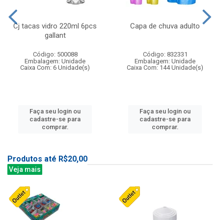
Cj tacas vidro 220ml 6pcs
Capa de chuva adulto
gallant
Código: 500088
Código: 832331
Embalagem: Unidade
Embalagem: Unidade
Caixa Com: 6 Unidade(s)
Caixa Com: 144 Unidade(s)
Faça seu login ou
Faça seu login ou
cadastre-se para
cadastre-se para
comprar.
comprar.
Produtos até R$20,00
Veja mais