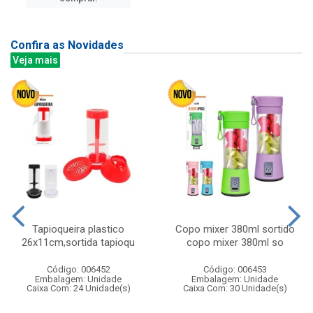
Confira as Novidades
Veja mais
Tapioqueira plastico
Copo mixer 380ml sortido
26x11cm,sortida tapioqu
copo mixer 380ml so
Código: 006452
Código: 006453
Embalagem: Unidade
Embalagem: Unidade
Caixa Com: 24 Unidade(s)
Caixa Com: 30 Unidade(s)