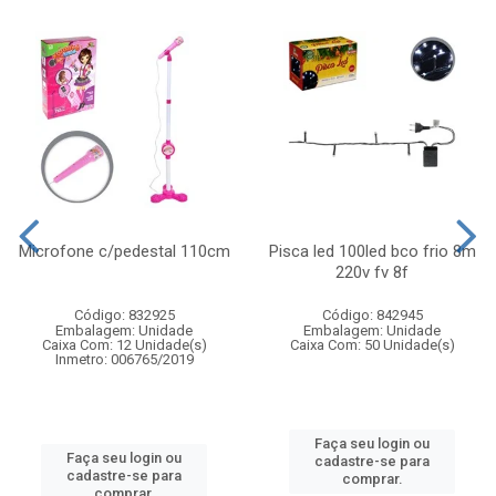
Microfone c/pedestal 110cm
Pisca led 100led bco frio 8m
220v fv 8f
Código: 832925
Código: 842945
Embalagem: Unidade
Embalagem: Unidade
Caixa Com: 12 Unidade(s)
Caixa Com: 50 Unidade(s)
Inmetro: 006765/2019
Faça seu login ou
Faça seu login ou
cadastre-se para
cadastre-se para
comprar.
comprar.