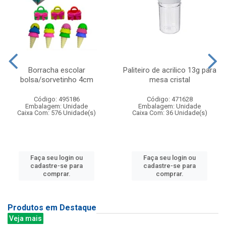
Borracha escolar
Paliteiro de acrilico 13g para
bolsa/sorvetinho 4cm
mesa cristal
Código: 495186
Código: 471628
Embalagem: Unidade
Embalagem: Unidade
Caixa Com: 576 Unidade(s)
Caixa Com: 36 Unidade(s)
Faça seu login ou
Faça seu login ou
cadastre-se para
cadastre-se para
comprar.
comprar.
Produtos em Destaque
Veja mais