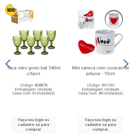
Taca vidro green bali 340ml
Mini caneca com coracao de
c/6pcs
pelucia - 10cm
Código: 838878
Código: 841765
Embalagem: Unidade
Embalagem: Unidade
Caixa Com: 8 Unidade(s)
Caixa Com: 48 Unidade(s)
Faça seu login ou
Faça seu login ou
cadastre-se para
cadastre-se para
comprar.
comprar.