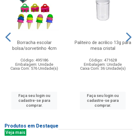
Borracha escolar
Paliteiro de acrilico 13g para
bolsa/sorvetinho 4cm
mesa cristal
Código: 495186
Código: 471628
Embalagem: Unidade
Embalagem: Unidade
Caixa Com: 576 Unidade(s)
Caixa Com: 36 Unidade(s)
Faça seu login ou
Faça seu login ou
cadastre-se para
cadastre-se para
comprar.
comprar.
Produtos em Destaque
Veja mais