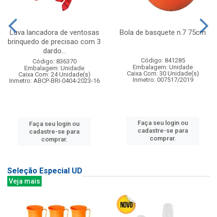
Luva lancadora de ventosas
Bola de basquete n.7 75cm
brinquedo de precisao com 3
dardo...
Código: 841285
Código: 836370
Embalagem: Unidade
Embalagem: Unidade
Caixa Com: 30 Unidade(s)
Caixa Com: 24 Unidade(s)
Inmetro: 007517/2019
Inmetro: ABCP-BRI-0404-2023-16
Faça seu login ou
Faça seu login ou
cadastre-se para
cadastre-se para
comprar.
comprar.
Seleção Especial UD
Veja mais