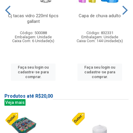
Cj tacas vidro 220ml 6pcs
Capa de chuva adulto
gallant
Código: 500088
Código: 832331
Embalagem: Unidade
Embalagem: Unidade
Caixa Com: 6 Unidade(s)
Caixa Com: 144 Unidade(s)
Faça seu login ou
Faça seu login ou
cadastre-se para
cadastre-se para
comprar.
comprar.
Produtos até R$20,00
Veja mais