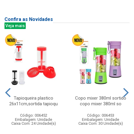
Confira as Novidades
Veja mais
Tapioqueira plastico
Copo mixer 380ml sortido
26x11cm,sortida tapioqu
copo mixer 380ml so
Código: 006452
Código: 006453
Embalagem: Unidade
Embalagem: Unidade
Caixa Com: 24 Unidade(s)
Caixa Com: 30 Unidade(s)