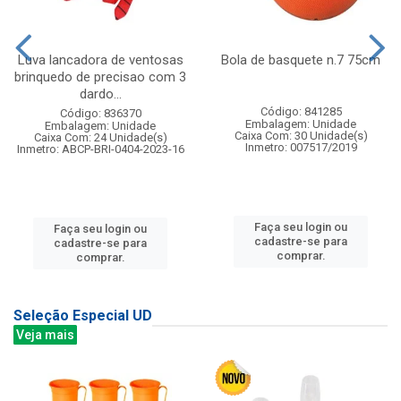
Luva lancadora de ventosas
Bola de basquete n.7 75cm
brinquedo de precisao com 3
dardo...
Código: 841285
Código: 836370
Embalagem: Unidade
Embalagem: Unidade
Caixa Com: 30 Unidade(s)
Caixa Com: 24 Unidade(s)
Inmetro: 007517/2019
Inmetro: ABCP-BRI-0404-2023-16
Faça seu login ou
Faça seu login ou
cadastre-se para
cadastre-se para
comprar.
comprar.
Seleção Especial UD
Veja mais