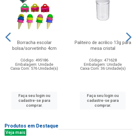
Borracha escolar
Paliteiro de acrilico 13g para
bolsa/sorvetinho 4cm
mesa cristal
Código: 495186
Código: 471628
Embalagem: Unidade
Embalagem: Unidade
Caixa Com: 576 Unidade(s)
Caixa Com: 36 Unidade(s)
Faça seu login ou
Faça seu login ou
cadastre-se para
cadastre-se para
comprar.
comprar.
Produtos em Destaque
Veja mais