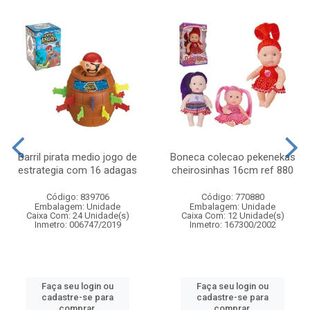
Barril pirata medio jogo de
Boneca colecao pekenekas
estrategia com 16 adagas
cheirosinhas 16cm ref 880
Código: 839706
Código: 770880
Embalagem: Unidade
Embalagem: Unidade
Caixa Com: 24 Unidade(s)
Caixa Com: 12 Unidade(s)
Inmetro: 006747/2019
Inmetro: 167300/2002
Faça seu login ou
Faça seu login ou
cadastre-se para
cadastre-se para
comprar.
comprar.