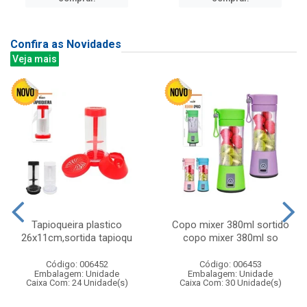
Confira as Novidades
Veja mais
Tapioqueira plastico
Copo mixer 380ml sortido
26x11cm,sortida tapioqu
copo mixer 380ml so
Código: 006452
Código: 006453
Embalagem: Unidade
Embalagem: Unidade
Caixa Com: 24 Unidade(s)
Caixa Com: 30 Unidade(s)