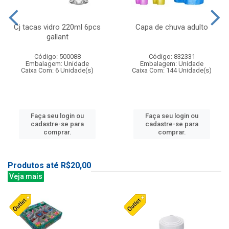
Cj tacas vidro 220ml 6pcs
Capa de chuva adulto
gallant
Código: 500088
Código: 832331
Embalagem: Unidade
Embalagem: Unidade
Caixa Com: 6 Unidade(s)
Caixa Com: 144 Unidade(s)
Faça seu login ou
Faça seu login ou
cadastre-se para
cadastre-se para
comprar.
comprar.
Produtos até R$20,00
Veja mais