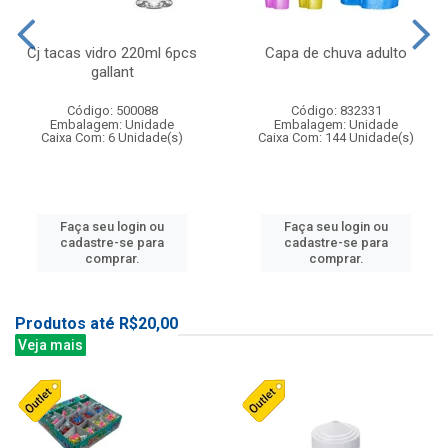
Cj tacas vidro 220ml 6pcs
Capa de chuva adulto
gallant
Código: 500088
Código: 832331
Embalagem: Unidade
Embalagem: Unidade
Caixa Com: 6 Unidade(s)
Caixa Com: 144 Unidade(s)
Faça seu login ou
Faça seu login ou
cadastre-se para
cadastre-se para
comprar.
comprar.
Produtos até R$20,00
Veja mais