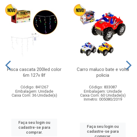
Pisca cascata 200led color
Carro maluco bate e volta
6m 127v 8f
policia
Código: 841267
Código: 833087
Embalagem: Unidade
Embalagem: Unidade
Caixa Com: 36 Unidade(s)
Caixa Com: 60 Unidade(s)
Inmetro: 005080/2019
Faça seu login ou
Faça seu login ou
cadastre-se para
cadastre-se para
comprar.
comprar.