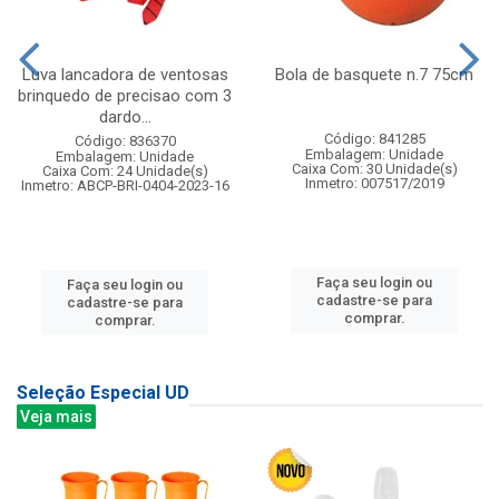
Luva lancadora de ventosas
Bola de basquete n.7 75cm
brinquedo de precisao com 3
dardo...
Código: 841285
Código: 836370
Embalagem: Unidade
Embalagem: Unidade
Caixa Com: 30 Unidade(s)
Caixa Com: 24 Unidade(s)
Inmetro: 007517/2019
Inmetro: ABCP-BRI-0404-2023-16
Faça seu login ou
Faça seu login ou
cadastre-se para
cadastre-se para
comprar.
comprar.
Seleção Especial UD
Veja mais