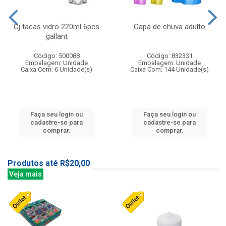
Cj tacas vidro 220ml 6pcs
Capa de chuva adulto
gallant
Código: 500088
Código: 832331
Embalagem: Unidade
Embalagem: Unidade
Caixa Com: 6 Unidade(s)
Caixa Com: 144 Unidade(s)
Faça seu login ou
Faça seu login ou
cadastre-se para
cadastre-se para
comprar.
comprar.
Produtos até R$20,00
Veja mais