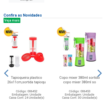
Confira as Novidades
Veja mais
Tapioqueira plastico
Copo mixer 380ml sortido
26x11cm,sortida tapioqu
copo mixer 380ml so
Código: 006452
Código: 006453
Embalagem: Unidade
Embalagem: Unidade
Caixa Com: 24 Unidade(s)
Caixa Com: 30 Unidade(s)