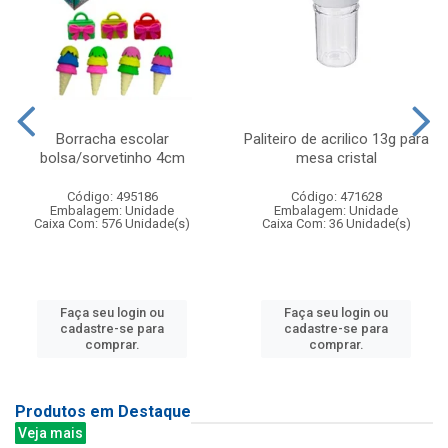
Borracha escolar
Paliteiro de acrilico 13g para
bolsa/sorvetinho 4cm
mesa cristal
Código: 495186
Código: 471628
Embalagem: Unidade
Embalagem: Unidade
Caixa Com: 576 Unidade(s)
Caixa Com: 36 Unidade(s)
Faça seu login ou
Faça seu login ou
cadastre-se para
cadastre-se para
comprar.
comprar.
Produtos em Destaque
Veja mais