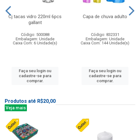
Cj tacas vidro 220ml 6pcs
Capa de chuva adulto
gallant
Código: 500088
Código: 832331
Embalagem: Unidade
Embalagem: Unidade
Caixa Com: 6 Unidade(s)
Caixa Com: 144 Unidade(s)
Faça seu login ou
Faça seu login ou
cadastre-se para
cadastre-se para
comprar.
comprar.
Produtos até R$20,00
Veja mais