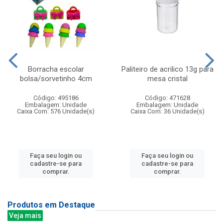
Borracha escolar
Paliteiro de acrilico 13g para
bolsa/sorvetinho 4cm
mesa cristal
Código: 495186
Código: 471628
Embalagem: Unidade
Embalagem: Unidade
Caixa Com: 576 Unidade(s)
Caixa Com: 36 Unidade(s)
Faça seu login ou
Faça seu login ou
cadastre-se para
cadastre-se para
comprar.
comprar.
Produtos em Destaque
Veja mais