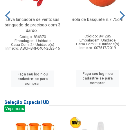
Luva lancadora de ventosas
Bola de basquete n.7 75cm
brinquedo de precisao com 3
dardo...
Código: 841285
Código: 836370
Embalagem: Unidade
Embalagem: Unidade
Caixa Com: 30 Unidade(s)
Caixa Com: 24 Unidade(s)
Inmetro: 007517/2019
Inmetro: ABCP-BRI-0404-2023-16
Faça seu login ou
Faça seu login ou
cadastre-se para
cadastre-se para
comprar.
comprar.
Seleção Especial UD
Veja mais