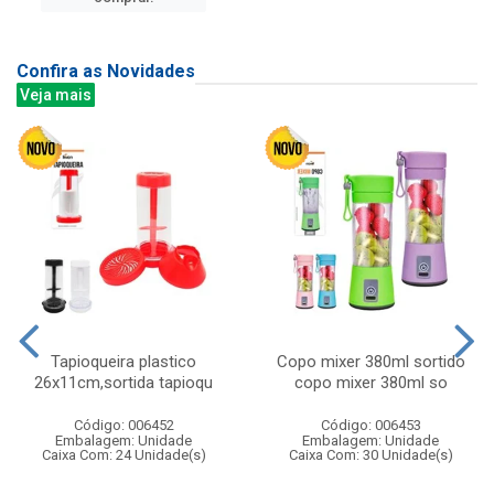
Confira as Novidades
Veja mais
Tapioqueira plastico
Copo mixer 380ml sortido
26x11cm,sortida tapioqu
copo mixer 380ml so
Código: 006452
Código: 006453
Embalagem: Unidade
Embalagem: Unidade
Caixa Com: 24 Unidade(s)
Caixa Com: 30 Unidade(s)