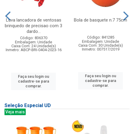
Luva lancadora de ventosas
Bola de basquete n.7 75cm
brinquedo de precisao com 3
dardo...
Código: 841285
Código: 836370
Embalagem: Unidade
Embalagem: Unidade
Caixa Com: 30 Unidade(s)
Caixa Com: 24 Unidade(s)
Inmetro: 007517/2019
Inmetro: ABCP-BRI-0404-2023-16
Faça seu login ou
Faça seu login ou
cadastre-se para
cadastre-se para
comprar.
comprar.
Seleção Especial UD
Veja mais