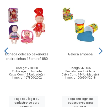
Boneca colecao pekenekas
Geleca amoeba
cheirosinhas 16cm ref 880
Código: 770880
Código: 420007
Embalagem: Unidade
Embalagem: Unidade
Caixa Com: 12 Unidade(s)
Caixa Com: 144 Unidade(s)
Inmetro: 167300/2002
Inmetro: 006204/2018
Faça seu login ou
Faça seu login ou
cadastre-se para
cadastre-se para
comprar.
comprar.