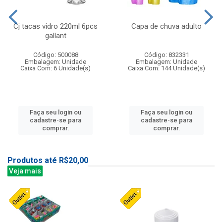
Cj tacas vidro 220ml 6pcs
Capa de chuva adulto
gallant
Código: 500088
Código: 832331
Embalagem: Unidade
Embalagem: Unidade
Caixa Com: 6 Unidade(s)
Caixa Com: 144 Unidade(s)
Faça seu login ou
Faça seu login ou
cadastre-se para
cadastre-se para
comprar.
comprar.
Produtos até R$20,00
Veja mais