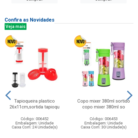
Confira as Novidades
Veja mais
Tapioqueira plastico
Copo mixer 380ml sortido
26x11cm,sortida tapioqu
copo mixer 380ml so
Código: 006452
Código: 006453
Embalagem: Unidade
Embalagem: Unidade
Caixa Com: 24 Unidade(s)
Caixa Com: 30 Unidade(s)