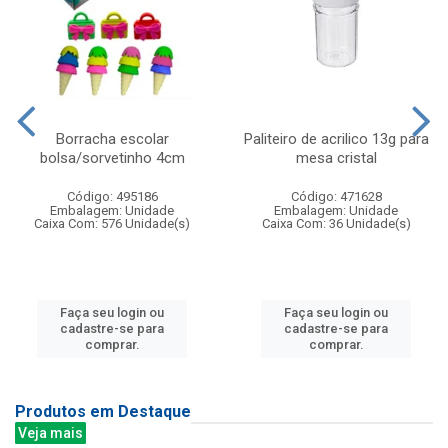
Borracha escolar
Paliteiro de acrilico 13g para
bolsa/sorvetinho 4cm
mesa cristal
Código: 495186
Código: 471628
Embalagem: Unidade
Embalagem: Unidade
Caixa Com: 576 Unidade(s)
Caixa Com: 36 Unidade(s)
Faça seu login ou
Faça seu login ou
cadastre-se para
cadastre-se para
comprar.
comprar.
Produtos em Destaque
Veja mais