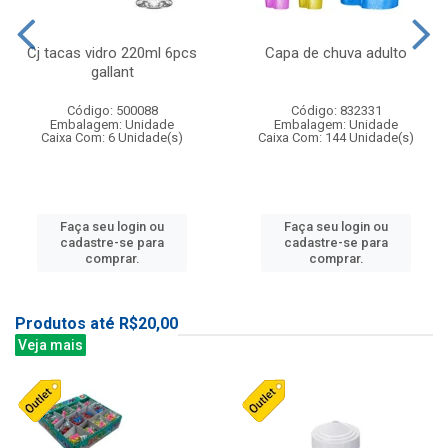
Cj tacas vidro 220ml 6pcs
Capa de chuva adulto
gallant
Código: 500088
Código: 832331
Embalagem: Unidade
Embalagem: Unidade
Caixa Com: 6 Unidade(s)
Caixa Com: 144 Unidade(s)
Faça seu login ou
Faça seu login ou
cadastre-se para
cadastre-se para
comprar.
comprar.
Produtos até R$20,00
Veja mais