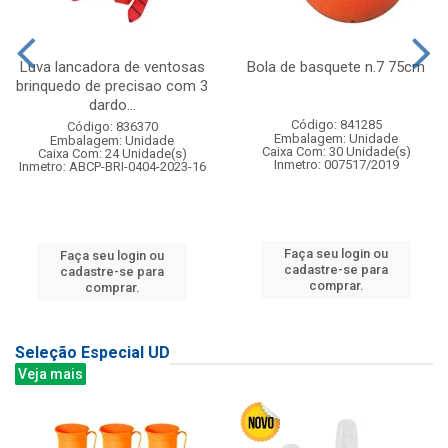
Luva lancadora de ventosas
Bola de basquete n.7 75cm
brinquedo de precisao com 3
dardo...
Código: 841285
Código: 836370
Embalagem: Unidade
Embalagem: Unidade
Caixa Com: 30 Unidade(s)
Caixa Com: 24 Unidade(s)
Inmetro: 007517/2019
Inmetro: ABCP-BRI-0404-2023-16
Faça seu login ou
Faça seu login ou
cadastre-se para
cadastre-se para
comprar.
comprar.
Seleção Especial UD
Veja mais