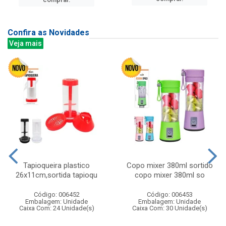
Confira as Novidades
Veja mais
Tapioqueira plastico
Copo mixer 380ml sortido
26x11cm,sortida tapioqu
copo mixer 380ml so
Código: 006452
Código: 006453
Embalagem: Unidade
Embalagem: Unidade
Caixa Com: 24 Unidade(s)
Caixa Com: 30 Unidade(s)