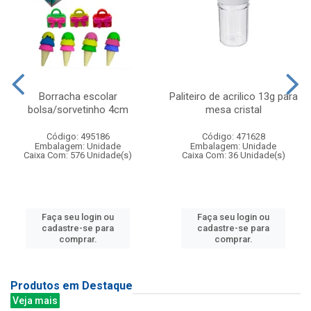
Borracha escolar
Paliteiro de acrilico 13g para
bolsa/sorvetinho 4cm
mesa cristal
Código: 495186
Código: 471628
Embalagem: Unidade
Embalagem: Unidade
Caixa Com: 576 Unidade(s)
Caixa Com: 36 Unidade(s)
Faça seu login ou
Faça seu login ou
cadastre-se para
cadastre-se para
comprar.
comprar.
Produtos em Destaque
Veja mais