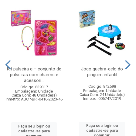
Kit pulseira g – conjunto de
Jogo quebra-gelo do
pulseiras com charms e
pinguim infantil
acessori...
Código: 842598
Código: 839317
Embalagem: Unidade
Embalagem: Unidade
Caixa Com: 24 Unidade(s)
Caixa Com: 48 Unidade(s)
Inmetro: 006747/2019
Inmetro: ABCP-BRI-0416-2023-46
Faça seu login ou
Faça seu login ou
cadastre-se para
cadastre-se para
comprar.
comprar.