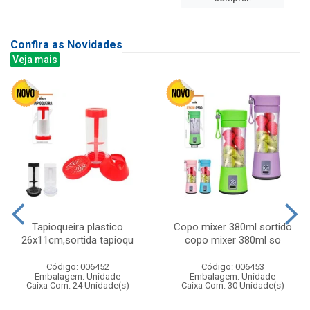
Confira as Novidades
Veja mais
Tapioqueira plastico
Copo mixer 380ml sortido
26x11cm,sortida tapioqu
copo mixer 380ml so
Código: 006452
Código: 006453
Embalagem: Unidade
Embalagem: Unidade
Caixa Com: 24 Unidade(s)
Caixa Com: 30 Unidade(s)