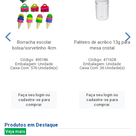
Borracha escolar
Paliteiro de acrilico 13g para
bolsa/sorvetinho 4cm
mesa cristal
Código: 495186
Código: 471628
Embalagem: Unidade
Embalagem: Unidade
Caixa Com: 576 Unidade(s)
Caixa Com: 36 Unidade(s)
Faça seu login ou
Faça seu login ou
cadastre-se para
cadastre-se para
comprar.
comprar.
Produtos em Destaque
Veja mais