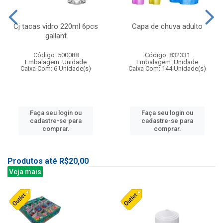
Cj tacas vidro 220ml 6pcs
Capa de chuva adulto
gallant
Código: 500088
Código: 832331
Embalagem: Unidade
Embalagem: Unidade
Caixa Com: 6 Unidade(s)
Caixa Com: 144 Unidade(s)
Faça seu login ou
Faça seu login ou
cadastre-se para
cadastre-se para
comprar.
comprar.
Produtos até R$20,00
Veja mais