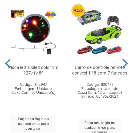
Pisca led 100led color 8m
Carro de controle remoto
127v fv 8f
convexi 1:18 com 7 funcoes
Código: 842947
Código: 830477
Embalagem: Unidade
Embalagem: Unidade
Caixa Com: 50 Unidade(s)
Caixa Com: 12 Unidade(s)
Inmetro: 004862/2021
Faça seu login ou
Faça seu login ou
cadastre-se para
cadastre-se para
comprar.
comprar.