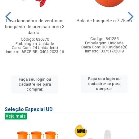
Luva lancadora de ventosas
Bola de basquete n.7 75cm
brinquedo de precisao com 3
dardo...
Código: 841285
Código: 836370
Embalagem: Unidade
Embalagem: Unidade
Caixa Com: 30 Unidade(s)
Caixa Com: 24 Unidade(s)
Inmetro: 007517/2019
Inmetro: ABCP-BRI-0404-2023-16
Faça seu login ou
Faça seu login ou
cadastre-se para
cadastre-se para
comprar.
comprar.
Seleção Especial UD
Veja mais