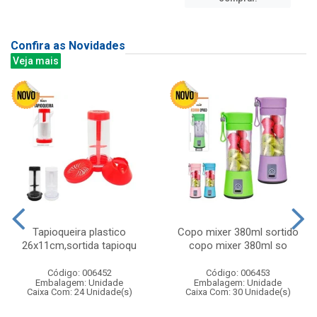
Confira as Novidades
Veja mais
Tapioqueira plastico
Copo mixer 380ml sortido
26x11cm,sortida tapioqu
copo mixer 380ml so
Código: 006452
Código: 006453
Embalagem: Unidade
Embalagem: Unidade
Caixa Com: 24 Unidade(s)
Caixa Com: 30 Unidade(s)