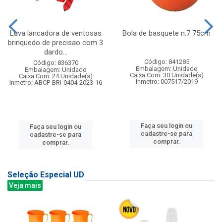
Luva lancadora de ventosas
Bola de basquete n.7 75cm
brinquedo de precisao com 3
dardo...
Código: 841285
Código: 836370
Embalagem: Unidade
Embalagem: Unidade
Caixa Com: 30 Unidade(s)
Caixa Com: 24 Unidade(s)
Inmetro: 007517/2019
Inmetro: ABCP-BRI-0404-2023-16
Faça seu login ou
Faça seu login ou
cadastre-se para
cadastre-se para
comprar.
comprar.
Seleção Especial UD
Veja mais