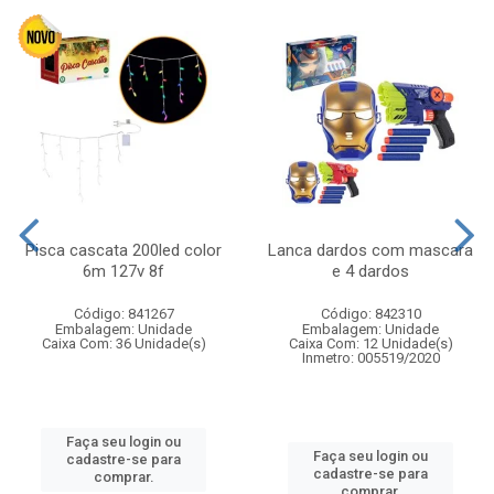
Pisca cascata 200led color
Lanca dardos com mascara
6m 127v 8f
e 4 dardos
Código: 841267
Código: 842310
Embalagem: Unidade
Embalagem: Unidade
Caixa Com: 36 Unidade(s)
Caixa Com: 12 Unidade(s)
Inmetro: 005519/2020
Faça seu login ou
Faça seu login ou
cadastre-se para
cadastre-se para
comprar.
comprar.