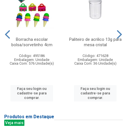
Borracha escolar
Paliteiro de acrilico 13g para
bolsa/sorvetinho 4cm
mesa cristal
Código: 495186
Código: 471628
Embalagem: Unidade
Embalagem: Unidade
Caixa Com: 576 Unidade(s)
Caixa Com: 36 Unidade(s)
Faça seu login ou
Faça seu login ou
cadastre-se para
cadastre-se para
comprar.
comprar.
Produtos em Destaque
Veja mais