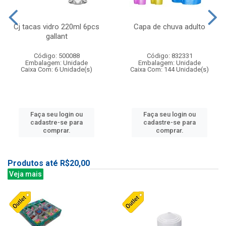
Cj tacas vidro 220ml 6pcs
Capa de chuva adulto
gallant
Código: 500088
Código: 832331
Embalagem: Unidade
Embalagem: Unidade
Caixa Com: 6 Unidade(s)
Caixa Com: 144 Unidade(s)
Faça seu login ou
Faça seu login ou
cadastre-se para
cadastre-se para
comprar.
comprar.
Produtos até R$20,00
Veja mais