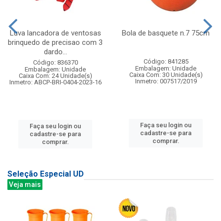
Luva lancadora de ventosas
Bola de basquete n.7 75cm
brinquedo de precisao com 3
dardo...
Código: 841285
Código: 836370
Embalagem: Unidade
Embalagem: Unidade
Caixa Com: 30 Unidade(s)
Caixa Com: 24 Unidade(s)
Inmetro: 007517/2019
Inmetro: ABCP-BRI-0404-2023-16
Faça seu login ou
Faça seu login ou
cadastre-se para
cadastre-se para
comprar.
comprar.
Seleção Especial UD
Veja mais