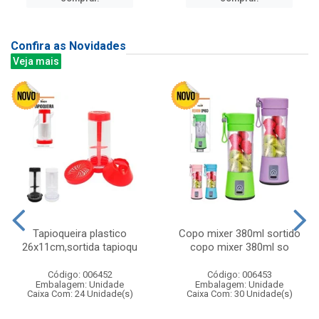
Confira as Novidades
Veja mais
Tapioqueira plastico
Copo mixer 380ml sortido
26x11cm,sortida tapioqu
copo mixer 380ml so
Código: 006452
Código: 006453
Embalagem: Unidade
Embalagem: Unidade
Caixa Com: 24 Unidade(s)
Caixa Com: 30 Unidade(s)