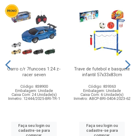
Carro c/r 7funcoes 1:24 z-
Trave de futebol e basquete
racer seven
infantil 57x33x83cm
Código: 838900
Código: 839363
Embalagem: Unidade
Embalagem: Unidade
Caixa Com: 24 Unidade(s)
Caixa Com: 6 Unidade(s)
Inmetro: 12444/2025-BRI-TR-1
Inmetro: ABCP-BRI-0404-2023-62
Faça seu login ou
Faça seu login ou
cadastre-se para
cadastre-se para
comprar.
comprar.