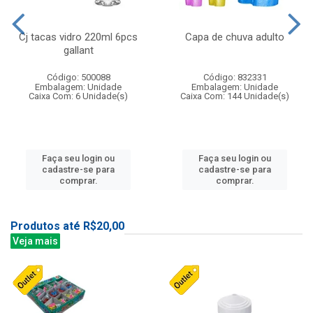
Cj tacas vidro 220ml 6pcs
Capa de chuva adulto
gallant
Código: 500088
Código: 832331
Embalagem: Unidade
Embalagem: Unidade
Caixa Com: 6 Unidade(s)
Caixa Com: 144 Unidade(s)
Faça seu login ou
Faça seu login ou
cadastre-se para
cadastre-se para
comprar.
comprar.
Produtos até R$20,00
Veja mais