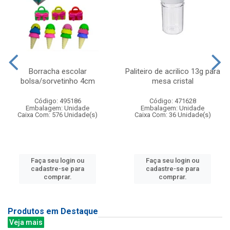
Borracha escolar
Paliteiro de acrilico 13g para
bolsa/sorvetinho 4cm
mesa cristal
Código: 495186
Código: 471628
Embalagem: Unidade
Embalagem: Unidade
Caixa Com: 576 Unidade(s)
Caixa Com: 36 Unidade(s)
Faça seu login ou
Faça seu login ou
cadastre-se para
cadastre-se para
comprar.
comprar.
Produtos em Destaque
Veja mais