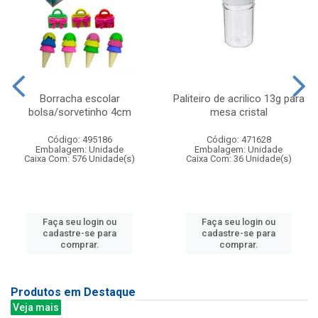
Borracha escolar
Paliteiro de acrilico 13g para
bolsa/sorvetinho 4cm
mesa cristal
Código: 495186
Código: 471628
Embalagem: Unidade
Embalagem: Unidade
Caixa Com: 576 Unidade(s)
Caixa Com: 36 Unidade(s)
Faça seu login ou
Faça seu login ou
cadastre-se para
cadastre-se para
comprar.
comprar.
Produtos em Destaque
Veja mais