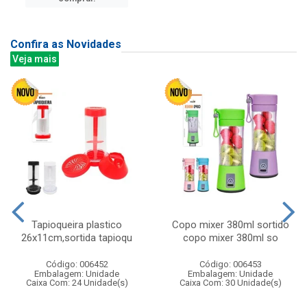
Confira as Novidades
Veja mais
Tapioqueira plastico
Copo mixer 380ml sortido
26x11cm,sortida tapioqu
copo mixer 380ml so
Código: 006452
Código: 006453
Embalagem: Unidade
Embalagem: Unidade
Caixa Com: 24 Unidade(s)
Caixa Com: 30 Unidade(s)