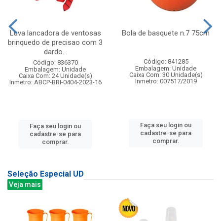
Luva lancadora de ventosas
Bola de basquete n.7 75cm
brinquedo de precisao com 3
dardo...
Código: 841285
Código: 836370
Embalagem: Unidade
Embalagem: Unidade
Caixa Com: 30 Unidade(s)
Caixa Com: 24 Unidade(s)
Inmetro: 007517/2019
Inmetro: ABCP-BRI-0404-2023-16
Faça seu login ou
Faça seu login ou
cadastre-se para
cadastre-se para
comprar.
comprar.
Seleção Especial UD
Veja mais