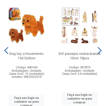
Dog toy c/movimento
Enf presepio resina branca
15x12x9cm
10cm 10pcs
Código: 840160
Código: 837875
Embalagem: Unidade
Embalagem: Unidade
Caixa Com: 12 Unidade(s)
Caixa Com: 24 Unidade(s)
Inmetro: 006720/2019
Faça seu login ou
Faça seu login ou
cadastre-se para
cadastre-se para
comprar.
comprar.