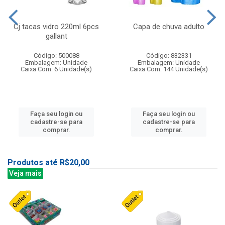
Cj tacas vidro 220ml 6pcs
Capa de chuva adulto
gallant
Código: 500088
Código: 832331
Embalagem: Unidade
Embalagem: Unidade
Caixa Com: 6 Unidade(s)
Caixa Com: 144 Unidade(s)
Faça seu login ou
Faça seu login ou
cadastre-se para
cadastre-se para
comprar.
comprar.
Produtos até R$20,00
Veja mais