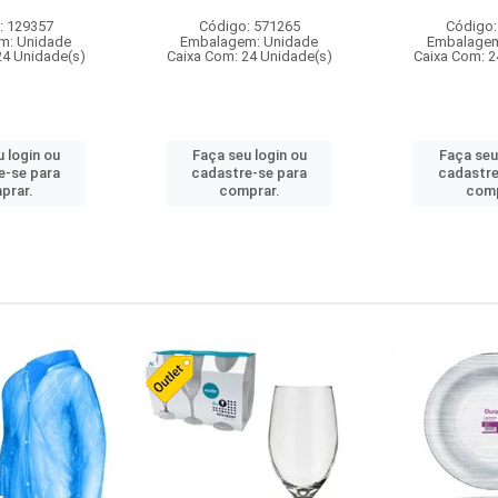
: 129357
Código: 571265
Código:
m: Unidade
Embalagem: Unidade
Embalagem
24 Unidade(s)
Caixa Com: 24 Unidade(s)
Caixa Com: 2
 login ou
Faça seu login ou
Faça seu
e-se para
cadastre-se para
cadastre
prar.
comprar.
comp