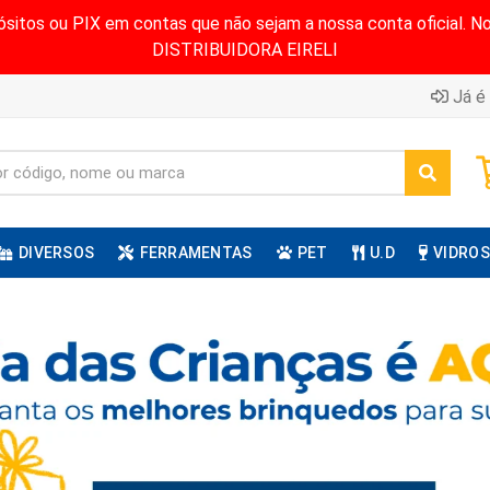
pósitos ou PIX em contas que não sejam a nossa conta oficial.
DISTRIBUIDORA EIRELI
Já é 
DIVERSOS
FERRAMENTAS
PET
U.D
VIDROS