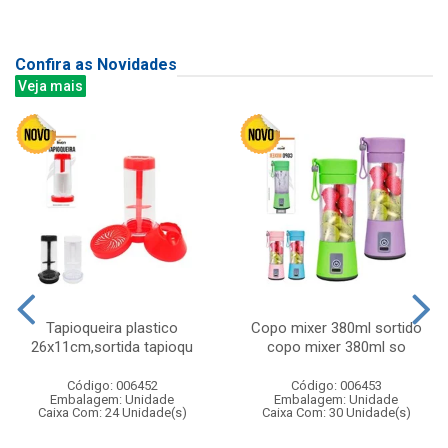
Confira as Novidades
Veja mais
Tapioqueira plastico
Copo mixer 380ml sortido
26x11cm,sortida tapioqu
copo mixer 380ml so
Código: 006452
Código: 006453
Embalagem: Unidade
Embalagem: Unidade
Caixa Com: 24 Unidade(s)
Caixa Com: 30 Unidade(s)