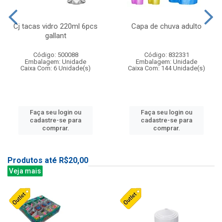
Cj tacas vidro 220ml 6pcs
Capa de chuva adulto
gallant
Código: 500088
Código: 832331
Embalagem: Unidade
Embalagem: Unidade
Caixa Com: 6 Unidade(s)
Caixa Com: 144 Unidade(s)
Faça seu login ou
Faça seu login ou
cadastre-se para
cadastre-se para
comprar.
comprar.
Produtos até R$20,00
Veja mais