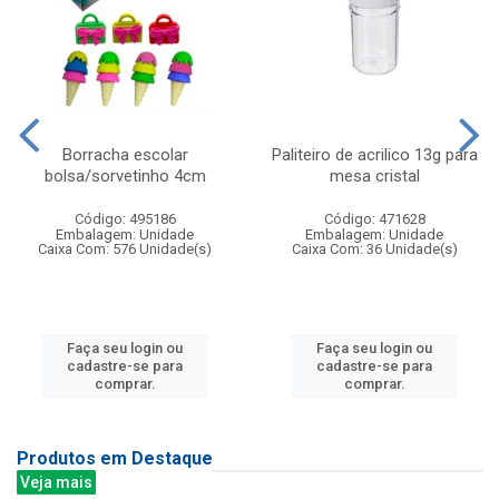
Borracha escolar
Paliteiro de acrilico 13g para
bolsa/sorvetinho 4cm
mesa cristal
Código: 495186
Código: 471628
Embalagem: Unidade
Embalagem: Unidade
Caixa Com: 576 Unidade(s)
Caixa Com: 36 Unidade(s)
Faça seu login ou
Faça seu login ou
cadastre-se para
cadastre-se para
comprar.
comprar.
Produtos em Destaque
Veja mais