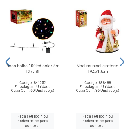
Pisca bolha 100led color 8m
Noel musical giratorio
127v 8f
19,5x10cm
Código: 841252
Código: 838488
Embalagem: Unidade
Embalagem: Unidade
Caixa Com: 60 Unidade(s)
Caixa Com: 36 Unidade(s)
Faça seu login ou
Faça seu login ou
cadastre-se para
cadastre-se para
comprar.
comprar.