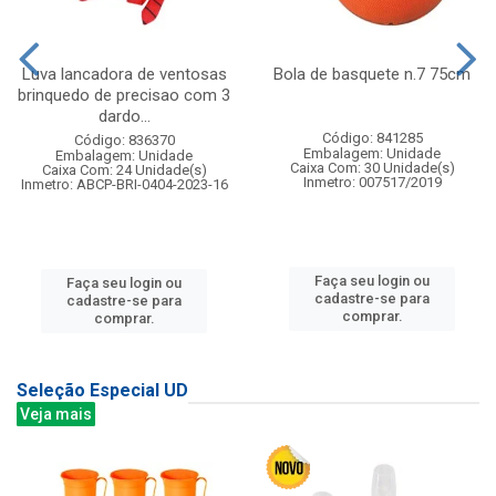
Luva lancadora de ventosas
Bola de basquete n.7 75cm
brinquedo de precisao com 3
dardo...
Código: 841285
Código: 836370
Embalagem: Unidade
Embalagem: Unidade
Caixa Com: 30 Unidade(s)
Caixa Com: 24 Unidade(s)
Inmetro: 007517/2019
Inmetro: ABCP-BRI-0404-2023-16
Faça seu login ou
Faça seu login ou
cadastre-se para
cadastre-se para
comprar.
comprar.
Seleção Especial UD
Veja mais