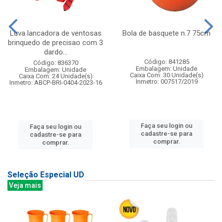
Luva lancadora de ventosas
Bola de basquete n.7 75cm
brinquedo de precisao com 3
dardo...
Código: 841285
Código: 836370
Embalagem: Unidade
Embalagem: Unidade
Caixa Com: 30 Unidade(s)
Caixa Com: 24 Unidade(s)
Inmetro: 007517/2019
Inmetro: ABCP-BRI-0404-2023-16
Faça seu login ou
Faça seu login ou
cadastre-se para
cadastre-se para
comprar.
comprar.
Seleção Especial UD
Veja mais