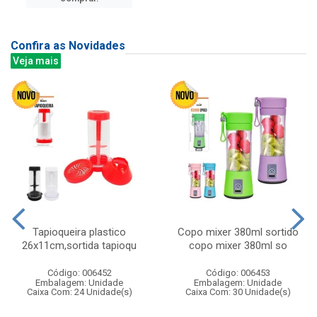
Confira as Novidades
Veja mais
Tapioqueira plastico
Copo mixer 380ml sortido
26x11cm,sortida tapioqu
copo mixer 380ml so
Código: 006452
Código: 006453
Embalagem: Unidade
Embalagem: Unidade
Caixa Com: 24 Unidade(s)
Caixa Com: 30 Unidade(s)