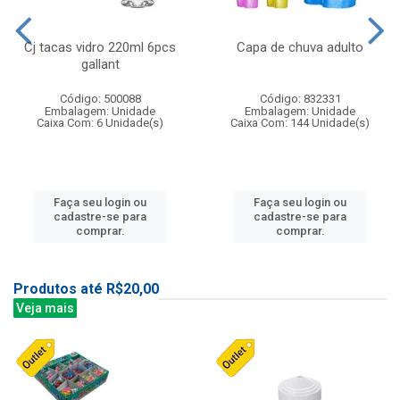
Cj tacas vidro 220ml 6pcs
Capa de chuva adulto
gallant
Código: 500088
Código: 832331
Embalagem: Unidade
Embalagem: Unidade
Caixa Com: 6 Unidade(s)
Caixa Com: 144 Unidade(s)
Faça seu login ou
Faça seu login ou
cadastre-se para
cadastre-se para
comprar.
comprar.
Produtos até R$20,00
Veja mais