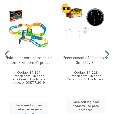
Pista color com carro de luz
Pisca cascata 100led color
e som – kit com 51 pecas
3m 220v 8f
Código: 841364
Código: 841262
Embalagem: Unidade
Embalagem: Unidade
Caixa Com: 6 Unidade(s)
Caixa Com: 60 Unidade(s)
Inmetro: 008777/2019
Faça seu login ou
Faça seu login ou
cadastre-se para
cadastre-se para
comprar.
comprar.