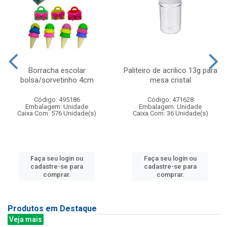
Borracha escolar
Paliteiro de acrilico 13g para
bolsa/sorvetinho 4cm
mesa cristal
Código: 495186
Código: 471628
Embalagem: Unidade
Embalagem: Unidade
Caixa Com: 576 Unidade(s)
Caixa Com: 36 Unidade(s)
Faça seu login ou
Faça seu login ou
cadastre-se para
cadastre-se para
comprar.
comprar.
Produtos em Destaque
Veja mais