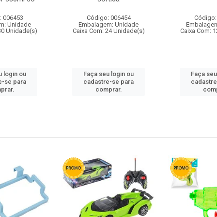
: 006453
Código: 006454
Código:
m: Unidade
Embalagem: Unidade
Embalagem
30 Unidade(s)
Caixa Com: 24 Unidade(s)
Caixa Com: 1
 login ou
Faça seu login ou
Faça seu
e-se para
cadastre-se para
cadastre
prar.
comprar.
comp