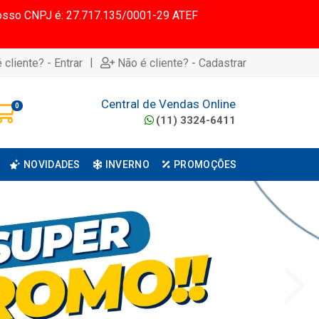
 Nosso CNPJ é: 27.717.135/0001-29 ATEF
|
 cliente? - Entrar
Não é cliente? - Cadastrar
Central de Vendas Online
0
(11) 3324-6411
NOVIDADES
INVERNO
PROMOÇÕES