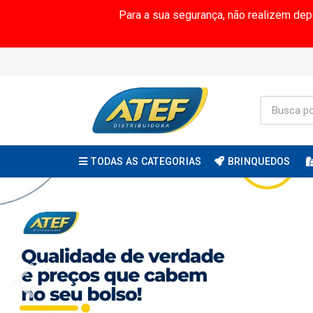
Para a sua segurança, não realizem de
TODAS AS CATEGORIAS
BRINQUEDOS