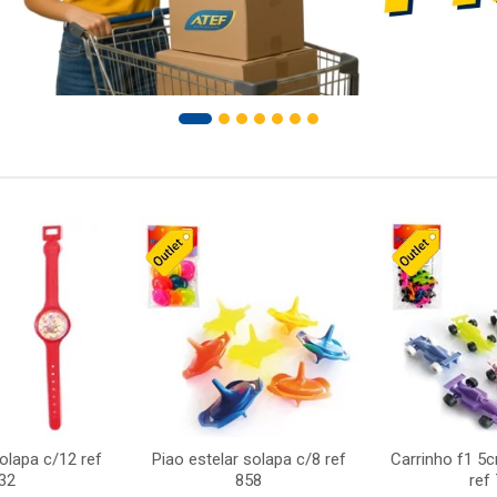
solapa c/12 ref
Piao estelar solapa c/8 ref
Carrinho f1 5
32
858
ref