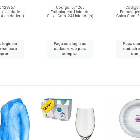
: 129357
Código: 571265
Código:
m: Unidade
Embalagem: Unidade
Embalagem
24 Unidade(s)
Caixa Com: 24 Unidade(s)
Caixa Com: 2
 login ou
Faça seu login ou
Faça seu
e-se para
cadastre-se para
cadastre
prar.
comprar.
comp