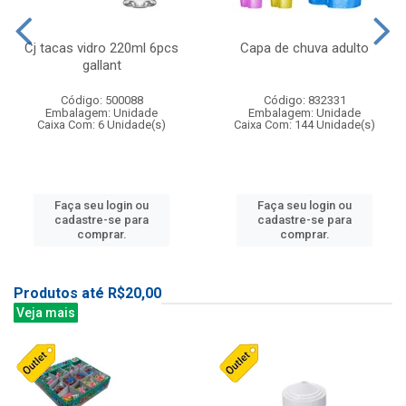
Cj tacas vidro 220ml 6pcs
Capa de chuva adulto
gallant
Código: 500088
Código: 832331
Embalagem: Unidade
Embalagem: Unidade
Caixa Com: 6 Unidade(s)
Caixa Com: 144 Unidade(s)
Faça seu login ou
Faça seu login ou
cadastre-se para
cadastre-se para
comprar.
comprar.
Produtos até R$20,00
Veja mais