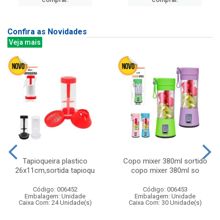
Confira as Novidades
Veja mais
Tapioqueira plastico
Copo mixer 380ml sortido
26x11cm,sortida tapioqu
copo mixer 380ml so
Código: 006452
Código: 006453
Embalagem: Unidade
Embalagem: Unidade
Caixa Com: 24 Unidade(s)
Caixa Com: 30 Unidade(s)