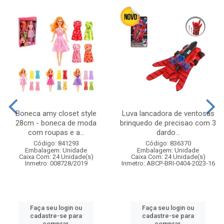
Boneca amy closet style
Luva lancadora de ventosas
28cm - boneca de moda
brinquedo de precisao com 3
com roupas e a...
dardo...
Código: 841293
Código: 836370
Embalagem: Unidade
Embalagem: Unidade
Caixa Com: 24 Unidade(s)
Caixa Com: 24 Unidade(s)
Inmetro: 008728/2019
Inmetro: ABCP-BRI-0404-2023-16
Faça seu login ou
Faça seu login ou
cadastre-se para
cadastre-se para
comprar.
comprar.