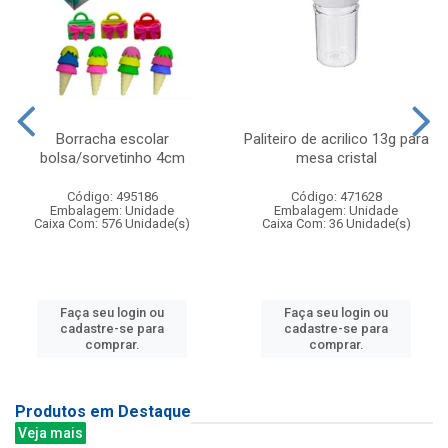
Borracha escolar
Paliteiro de acrilico 13g para
bolsa/sorvetinho 4cm
mesa cristal
Código: 495186
Código: 471628
Embalagem: Unidade
Embalagem: Unidade
Caixa Com: 576 Unidade(s)
Caixa Com: 36 Unidade(s)
Faça seu login ou
Faça seu login ou
cadastre-se para
cadastre-se para
comprar.
comprar.
Produtos em Destaque
Veja mais