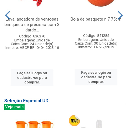
Luva lancadora de ventosas
Bola de basquete n.7 75cm
brinquedo de precisao com 3
dardo...
Código: 841285
Código: 836370
Embalagem: Unidade
Embalagem: Unidade
Caixa Com: 30 Unidade(s)
Caixa Com: 24 Unidade(s)
Inmetro: 007517/2019
Inmetro: ABCP-BRI-0404-2023-16
Faça seu login ou
Faça seu login ou
cadastre-se para
cadastre-se para
comprar.
comprar.
Seleção Especial UD
Veja mais