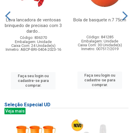
Luva lancadora de ventosas
Bola de basquete n.7 75cm
brinquedo de precisao com 3
dardo...
Código: 841285
Código: 836370
Embalagem: Unidade
Embalagem: Unidade
Caixa Com: 30 Unidade(s)
Caixa Com: 24 Unidade(s)
Inmetro: 007517/2019
Inmetro: ABCP-BRI-0404-2023-16
Faça seu login ou
Faça seu login ou
cadastre-se para
cadastre-se para
comprar.
comprar.
Seleção Especial UD
Veja mais