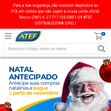
Para a sua segurança, não realizem depósitos ou
PIX em contas que não sejam a nossa conta oficial.
Nosso CNPJ é: 27.717.135/0001-29 ATEF
DISTRIBUIDORA EIRELI
0