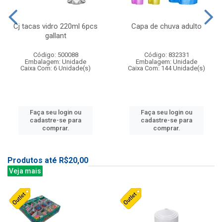
Cj tacas vidro 220ml 6pcs
Capa de chuva adulto
gallant
Código: 500088
Código: 832331
Embalagem: Unidade
Embalagem: Unidade
Caixa Com: 6 Unidade(s)
Caixa Com: 144 Unidade(s)
Faça seu login ou
Faça seu login ou
cadastre-se para
cadastre-se para
comprar.
comprar.
Produtos até R$20,00
Veja mais