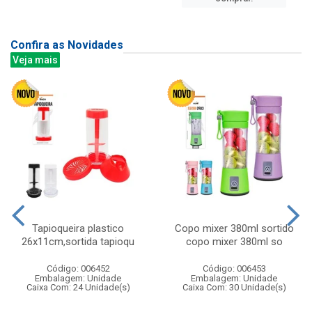
Confira as Novidades
Veja mais
Tapioqueira plastico
Copo mixer 380ml sortido
26x11cm,sortida tapioqu
copo mixer 380ml so
Código: 006452
Código: 006453
Embalagem: Unidade
Embalagem: Unidade
Caixa Com: 24 Unidade(s)
Caixa Com: 30 Unidade(s)