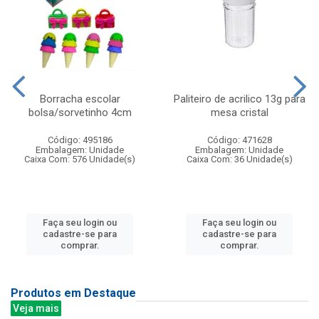
Borracha escolar
Paliteiro de acrilico 13g para
bolsa/sorvetinho 4cm
mesa cristal
Código: 495186
Código: 471628
Embalagem: Unidade
Embalagem: Unidade
Caixa Com: 576 Unidade(s)
Caixa Com: 36 Unidade(s)
Faça seu login ou
Faça seu login ou
cadastre-se para
cadastre-se para
comprar.
comprar.
Produtos em Destaque
Veja mais