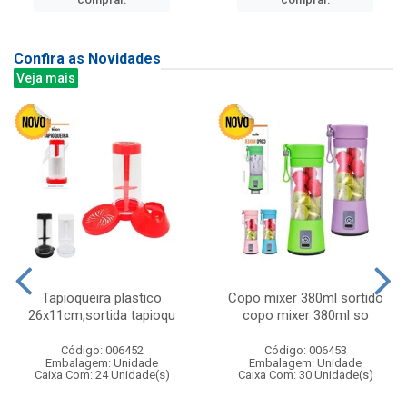
Confira as Novidades
Veja mais
Tapioqueira plastico
Copo mixer 380ml sortido
26x11cm,sortida tapioqu
copo mixer 380ml so
Código: 006452
Código: 006453
Embalagem: Unidade
Embalagem: Unidade
Caixa Com: 24 Unidade(s)
Caixa Com: 30 Unidade(s)