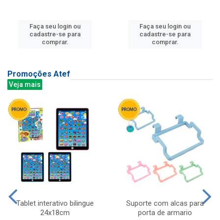
Faça seu login ou
Faça seu login ou
cadastre-se para
cadastre-se para
comprar.
comprar.
Promoções Atef
Veja mais
Tablet interativo bilingue
Suporte com alcas para
24x18cm
porta de armario