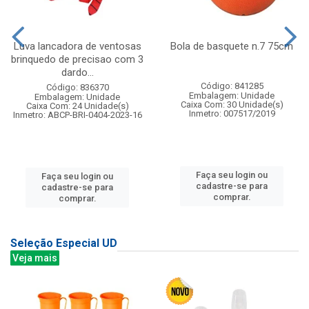
Luva lancadora de ventosas
Bola de basquete n.7 75cm
brinquedo de precisao com 3
dardo...
Código: 841285
Código: 836370
Embalagem: Unidade
Embalagem: Unidade
Caixa Com: 30 Unidade(s)
Caixa Com: 24 Unidade(s)
Inmetro: 007517/2019
Inmetro: ABCP-BRI-0404-2023-16
Faça seu login ou
Faça seu login ou
cadastre-se para
cadastre-se para
comprar.
comprar.
Seleção Especial UD
Veja mais