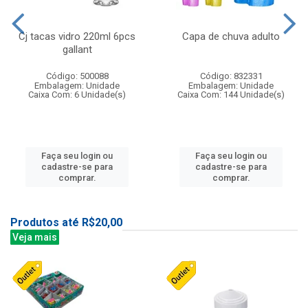
Cj tacas vidro 220ml 6pcs
Capa de chuva adulto
gallant
Código: 500088
Código: 832331
Embalagem: Unidade
Embalagem: Unidade
Caixa Com: 6 Unidade(s)
Caixa Com: 144 Unidade(s)
Faça seu login ou
Faça seu login ou
cadastre-se para
cadastre-se para
comprar.
comprar.
Produtos até R$20,00
Veja mais