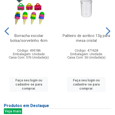
Borracha escolar
Paliteiro de acrilico 13g para
bolsa/sorvetinho 4cm
mesa cristal
Código: 495186
Código: 471628
Embalagem: Unidade
Embalagem: Unidade
Caixa Com: 576 Unidade(s)
Caixa Com: 36 Unidade(s)
Faça seu login ou
Faça seu login ou
cadastre-se para
cadastre-se para
comprar.
comprar.
Produtos em Destaque
Veja mais