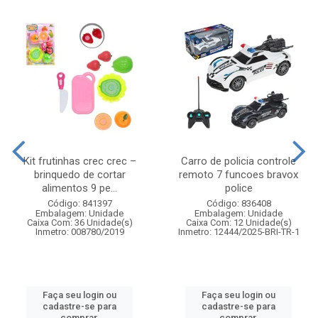
Kit frutinhas crec crec –
Carro de policia controle
brinquedo de cortar
remoto 7 funcoes bravox
alimentos 9 pe...
police
Código: 841397
Código: 836408
Embalagem: Unidade
Embalagem: Unidade
Caixa Com: 36 Unidade(s)
Caixa Com: 12 Unidade(s)
Inmetro: 008780/2019
Inmetro: 12444/2025-BRI-TR-1
Faça seu login ou
Faça seu login ou
cadastre-se para
cadastre-se para
comprar.
comprar.