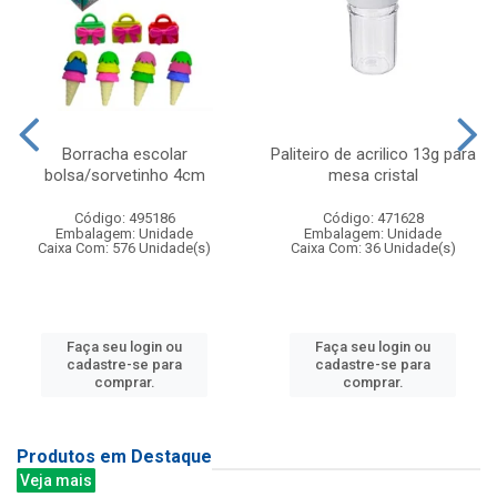
Borracha escolar
Paliteiro de acrilico 13g para
bolsa/sorvetinho 4cm
mesa cristal
Código: 495186
Código: 471628
Embalagem: Unidade
Embalagem: Unidade
Caixa Com: 576 Unidade(s)
Caixa Com: 36 Unidade(s)
Faça seu login ou
Faça seu login ou
cadastre-se para
cadastre-se para
comprar.
comprar.
Produtos em Destaque
Veja mais