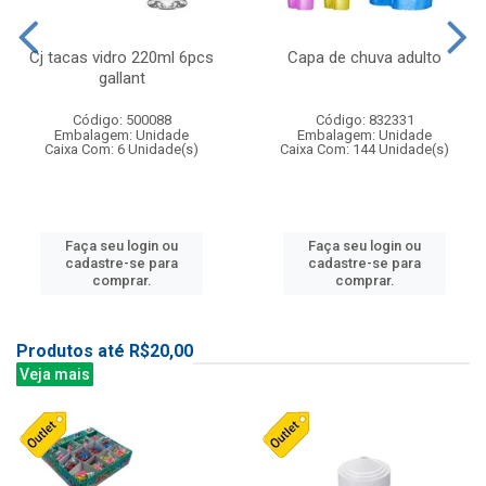
Cj tacas vidro 220ml 6pcs
Capa de chuva adulto
gallant
Código: 500088
Código: 832331
Embalagem: Unidade
Embalagem: Unidade
Caixa Com: 6 Unidade(s)
Caixa Com: 144 Unidade(s)
Faça seu login ou
Faça seu login ou
cadastre-se para
cadastre-se para
comprar.
comprar.
Produtos até R$20,00
Veja mais