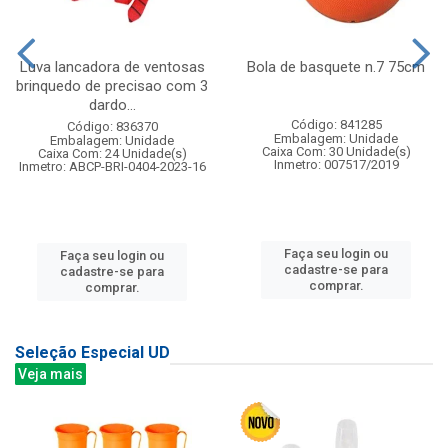
Luva lancadora de ventosas
Bola de basquete n.7 75cm
brinquedo de precisao com 3
dardo...
Código: 841285
Código: 836370
Embalagem: Unidade
Embalagem: Unidade
Caixa Com: 30 Unidade(s)
Caixa Com: 24 Unidade(s)
Inmetro: 007517/2019
Inmetro: ABCP-BRI-0404-2023-16
Faça seu login ou
Faça seu login ou
cadastre-se para
cadastre-se para
comprar.
comprar.
Seleção Especial UD
Veja mais