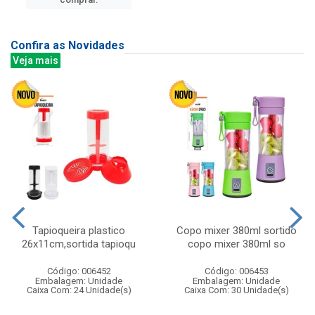
Confira as Novidades
Veja mais
Tapioqueira plastico
Copo mixer 380ml sortido
26x11cm,sortida tapioqu
copo mixer 380ml so
Código: 006452
Código: 006453
Embalagem: Unidade
Embalagem: Unidade
Caixa Com: 24 Unidade(s)
Caixa Com: 30 Unidade(s)