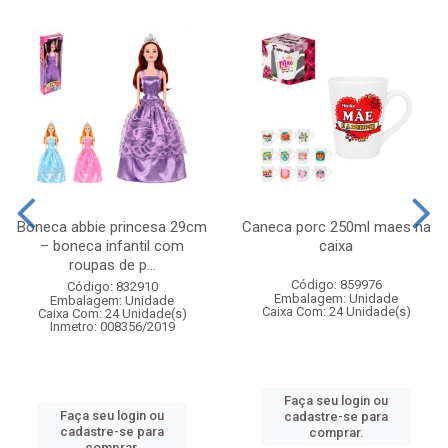
Boneca abbie princesa 29cm
Caneca porc 250ml maes na
– boneca infantil com
caixa
roupas de p...
Código: 859976
Código: 832910
Embalagem: Unidade
Embalagem: Unidade
Caixa Com: 24 Unidade(s)
Caixa Com: 24 Unidade(s)
Inmetro: 008356/2019
Faça seu login ou
Faça seu login ou
cadastre-se para
cadastre-se para
comprar.
comprar.