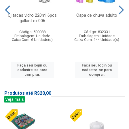
Cj tacas vidro 220ml 6pcs
Capa de chuva adulto
gallant cx:006
Código: 500088
Código: 832331
Embalagem: Unidade
Embalagem: Unidade
Caixa Com: 6 Unidade(s)
Caixa Com: 144 Unidade(s)
Faça seu login ou
Faça seu login ou
cadastre-se para
cadastre-se para
comprar.
comprar.
Produtos até R$20,00
Veja mais