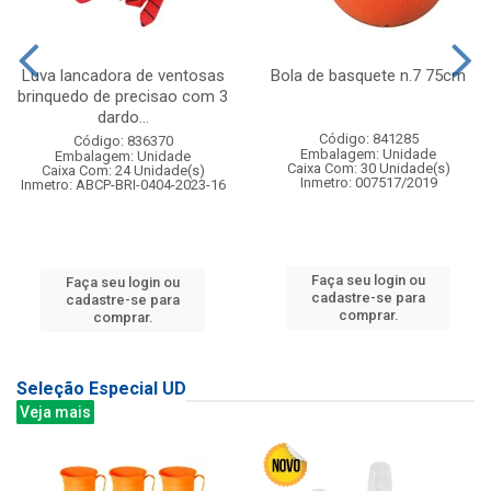
Luva lancadora de ventosas
Bola de basquete n.7 75cm
brinquedo de precisao com 3
dardo...
Código: 841285
Código: 836370
Embalagem: Unidade
Embalagem: Unidade
Caixa Com: 30 Unidade(s)
Caixa Com: 24 Unidade(s)
Inmetro: 007517/2019
Inmetro: ABCP-BRI-0404-2023-16
Faça seu login ou
Faça seu login ou
cadastre-se para
cadastre-se para
comprar.
comprar.
Seleção Especial UD
Veja mais