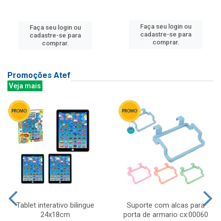
Faça seu login ou
Faça seu login ou
cadastre-se para
cadastre-se para
comprar.
comprar.
Promoções Atef
Veja mais
Tablet interativo bilingue
Suporte com alcas para
24x18cm
porta de armario cx:00060