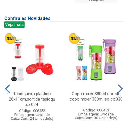
Confira as Novidades
Veja mais
Tapioqueira plastico
Copo mixer 380ml sortido
26x11cm,sortida tapioqu
copo mixer 380ml so cx:030
cx:024
Código: 006453
Código: 006452
Embalagem: Unidade
Embalagem: Unidade
Caixa Com: 30 Unidade(s)
Caixa Com: 24 Unidade(s)