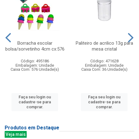
Borracha escolar
Paliteiro de acrilico 13g para
bolsa/sorvetinho 4cm cx:576
mesa cristal
Código: 495186
Código: 471628
Embalagem: Unidade
Embalagem: Unidade
Caixa Com: 576 Unidade(s)
Caixa Com: 36 Unidade(s)
Faça seu login ou
Faça seu login ou
cadastre-se para
cadastre-se para
comprar.
comprar.
Produtos em Destaque
Veja mais