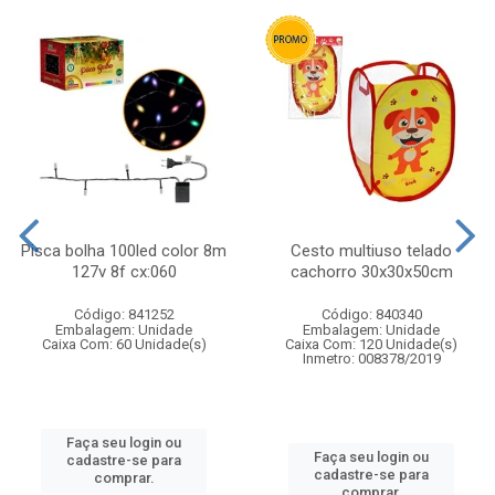
Pisca bolha 100led color 8m
Cesto multiuso telado
127v 8f cx:060
cachorro 30x30x50cm
Código: 841252
Código: 840340
Embalagem: Unidade
Embalagem: Unidade
Caixa Com: 60 Unidade(s)
Caixa Com: 120 Unidade(s)
Inmetro: 008378/2019
Faça seu login ou
Faça seu login ou
cadastre-se para
cadastre-se para
comprar.
comprar.