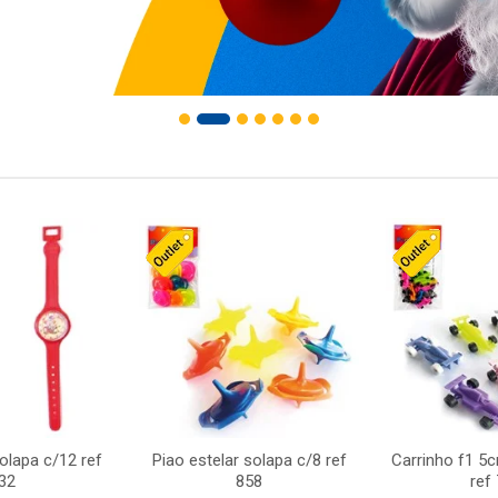
solapa c/12 ref
Piao estelar solapa c/8 ref
Carrinho f1 5
32
858
ref