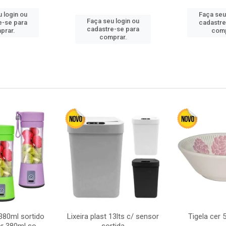
 login ou
Faça seu
Faça seu login ou
e-se para
cadastre
cadastre-se para
prar.
comp
comprar.
380ml sortido
Lixeira plast 13lts c/ sensor
Tigela cer