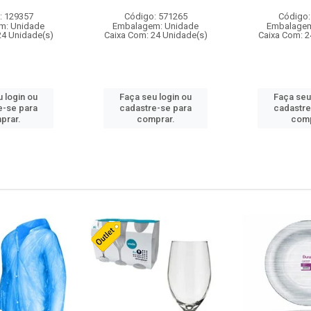
: 129357
Código: 571265
Código:
m: Unidade
Embalagem: Unidade
Embalagem
24 Unidade(s)
Caixa Com: 24 Unidade(s)
Caixa Com: 2
 login ou
Faça seu login ou
Faça seu
e-se para
cadastre-se para
cadastre
prar.
comprar.
comp