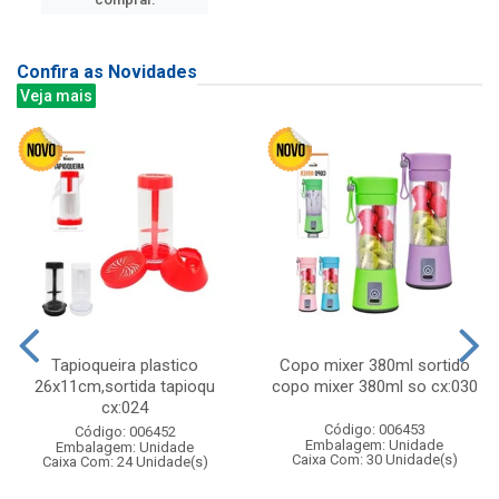
Confira as Novidades
Veja mais
Tapioqueira plastico
Copo mixer 380ml sortido
26x11cm,sortida tapioqu
copo mixer 380ml so cx:030
cx:024
Código: 006453
Código: 006452
Embalagem: Unidade
Embalagem: Unidade
Caixa Com: 30 Unidade(s)
Caixa Com: 24 Unidade(s)