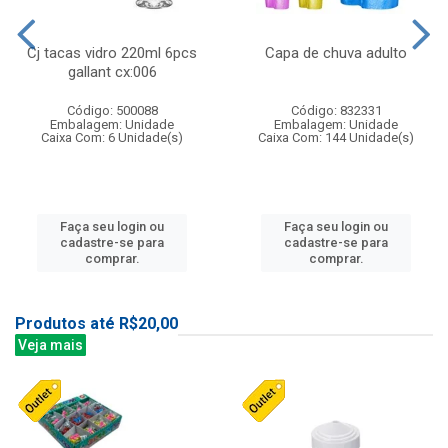
Cj tacas vidro 220ml 6pcs
Capa de chuva adulto
gallant cx:006
Código: 500088
Código: 832331
Embalagem: Unidade
Embalagem: Unidade
Caixa Com: 6 Unidade(s)
Caixa Com: 144 Unidade(s)
Faça seu login ou
Faça seu login ou
cadastre-se para
cadastre-se para
comprar.
comprar.
Produtos até R$20,00
Veja mais