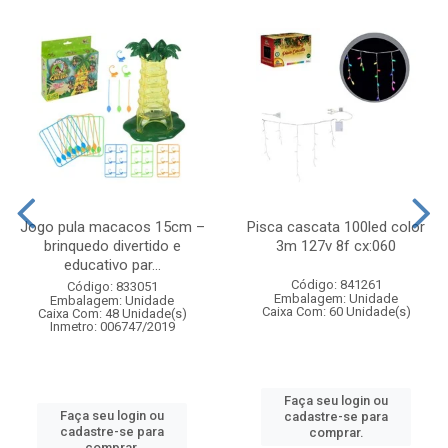
Jogo pula macacos 15cm –
Pisca cascata 100led color
brinquedo divertido e
3m 127v 8f cx:060
educativo par...
Código: 841261
Código: 833051
Embalagem: Unidade
Embalagem: Unidade
Caixa Com: 60 Unidade(s)
Caixa Com: 48 Unidade(s)
Inmetro: 006747/2019
Faça seu login ou
Faça seu login ou
cadastre-se para
cadastre-se para
comprar.
comprar.