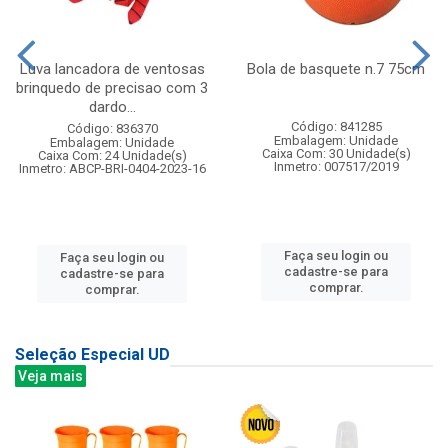
Luva lancadora de ventosas
Bola de basquete n.7 75cm
brinquedo de precisao com 3
dardo...
Código: 841285
Código: 836370
Embalagem: Unidade
Embalagem: Unidade
Caixa Com: 30 Unidade(s)
Caixa Com: 24 Unidade(s)
Inmetro: 007517/2019
Inmetro: ABCP-BRI-0404-2023-16
Faça seu login ou
Faça seu login ou
cadastre-se para
cadastre-se para
comprar.
comprar.
Seleção Especial UD
Veja mais