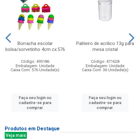
Borracha escolar
Paliteiro de acrilico 13g para
bolsa/sorvetinho 4cm cx:576
mesa cristal
Código: 495186
Código: 471628
Embalagem: Unidade
Embalagem: Unidade
Caixa Com: 576 Unidade(s)
Caixa Com: 36 Unidade(s)
Faça seu login ou
Faça seu login ou
cadastre-se para
cadastre-se para
comprar.
comprar.
Produtos em Destaque
Veja mais