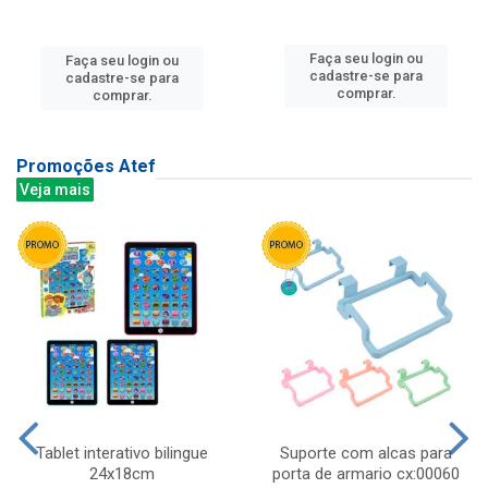
Faça seu login ou
Faça seu login ou
cadastre-se para
cadastre-se para
comprar.
comprar.
Promoções Atef
Veja mais
Tablet interativo bilingue
Suporte com alcas para
24x18cm
porta de armario cx:00060