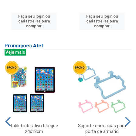
Faça seu login ou
Faça seu login ou
cadastre-se para
cadastre-se para
comprar.
comprar.
Promoções Atef
Veja mais
Tablet interativo bilingue
Suporte com alcas para
24x18cm
porta de armario