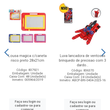
Lousa magica c/caneta
Luva lancadora de ventosas
risco preto 28x21cm
brinquedo de precisao com 3
dardo...
Código: 837921
Código: 836370
Embalagem: Unidade
Embalagem: Unidade
Caixa Com: 48 Unidade(s)
Caixa Com: 24 Unidade(s)
Inmetro: 005964/2019
Inmetro: ABCP-BRI-0404-2023-16
Faça seu login ou
Faça seu login ou
cadastre-se para
cadastre-se para
comprar.
comprar.