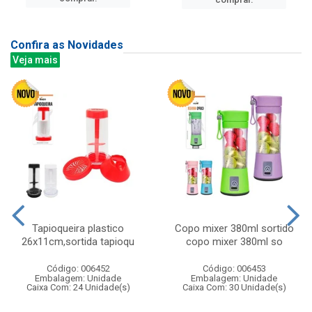
Confira as Novidades
Veja mais
Tapioqueira plastico
Copo mixer 380ml sortido
26x11cm,sortida tapioqu
copo mixer 380ml so
Código: 006452
Código: 006453
Embalagem: Unidade
Embalagem: Unidade
Caixa Com: 24 Unidade(s)
Caixa Com: 30 Unidade(s)