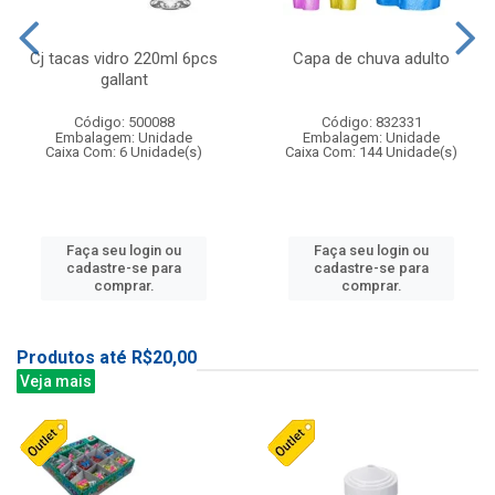
Cj tacas vidro 220ml 6pcs
Capa de chuva adulto
gallant
Código: 500088
Código: 832331
Embalagem: Unidade
Embalagem: Unidade
Caixa Com: 6 Unidade(s)
Caixa Com: 144 Unidade(s)
Faça seu login ou
Faça seu login ou
cadastre-se para
cadastre-se para
comprar.
comprar.
Produtos até R$20,00
Veja mais