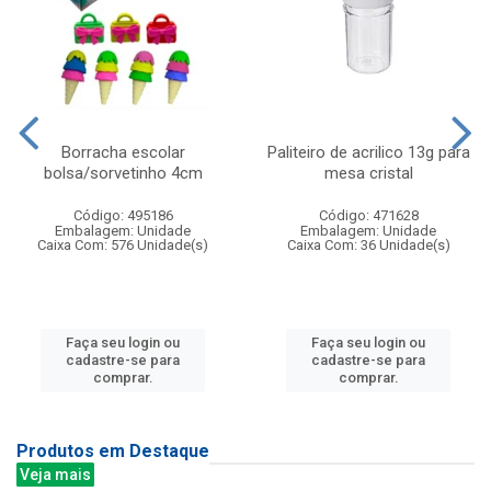
Borracha escolar
Paliteiro de acrilico 13g para
bolsa/sorvetinho 4cm
mesa cristal
Código: 495186
Código: 471628
Embalagem: Unidade
Embalagem: Unidade
Caixa Com: 576 Unidade(s)
Caixa Com: 36 Unidade(s)
Faça seu login ou
Faça seu login ou
cadastre-se para
cadastre-se para
comprar.
comprar.
Produtos em Destaque
Veja mais