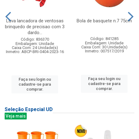
Luva lancadora de ventosas
Bola de basquete n.7 75cm
brinquedo de precisao com 3
dardo...
Código: 841285
Código: 836370
Embalagem: Unidade
Embalagem: Unidade
Caixa Com: 30 Unidade(s)
Caixa Com: 24 Unidade(s)
Inmetro: 007517/2019
Inmetro: ABCP-BRI-0404-2023-16
Faça seu login ou
Faça seu login ou
cadastre-se para
cadastre-se para
comprar.
comprar.
Seleção Especial UD
Veja mais