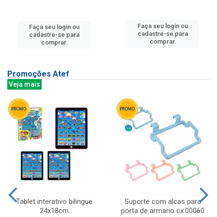
Faça seu login ou
Faça seu login ou
cadastre-se para
cadastre-se para
comprar.
comprar.
Promoções Atef
Veja mais
Tablet interativo bilingue
Suporte com alcas para
24x18cm
porta de armario cx:00060