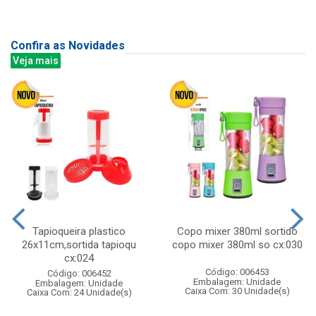
Confira as Novidades
Veja mais
Tapioqueira plastico
Copo mixer 380ml sortido
26x11cm,sortida tapioqu
copo mixer 380ml so cx:030
cx:024
Código: 006453
Código: 006452
Embalagem: Unidade
Embalagem: Unidade
Caixa Com: 30 Unidade(s)
Caixa Com: 24 Unidade(s)