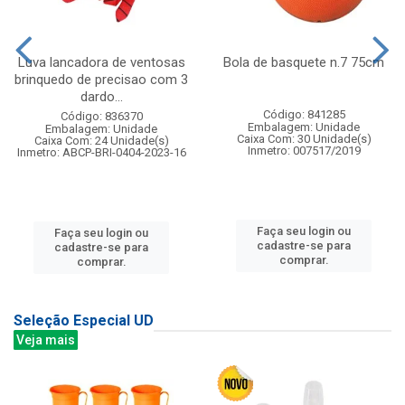
Luva lancadora de ventosas
Bola de basquete n.7 75cm
brinquedo de precisao com 3
dardo...
Código: 841285
Código: 836370
Embalagem: Unidade
Embalagem: Unidade
Caixa Com: 30 Unidade(s)
Caixa Com: 24 Unidade(s)
Inmetro: 007517/2019
Inmetro: ABCP-BRI-0404-2023-16
Faça seu login ou
Faça seu login ou
cadastre-se para
cadastre-se para
comprar.
comprar.
Seleção Especial UD
Veja mais