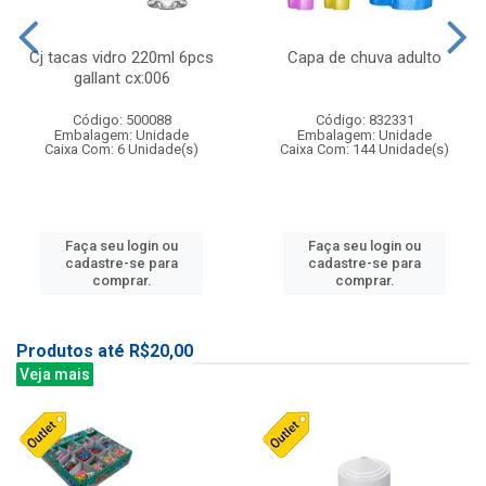
Cj tacas vidro 220ml 6pcs
Capa de chuva adulto
gallant cx:006
Código: 500088
Código: 832331
Embalagem: Unidade
Embalagem: Unidade
Caixa Com: 6 Unidade(s)
Caixa Com: 144 Unidade(s)
Faça seu login ou
Faça seu login ou
cadastre-se para
cadastre-se para
comprar.
comprar.
Produtos até R$20,00
Veja mais