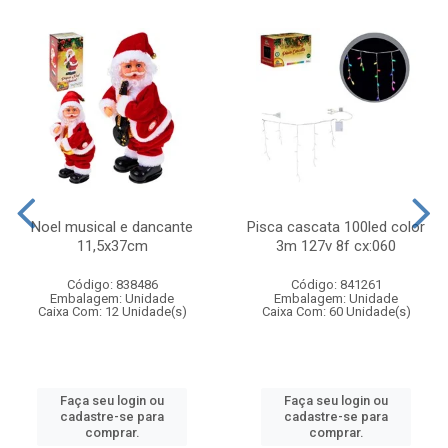
Noel musical e dancante
Pisca cascata 100led color
11,5x37cm
3m 127v 8f cx:060
Código: 838486
Código: 841261
Embalagem: Unidade
Embalagem: Unidade
Caixa Com: 12 Unidade(s)
Caixa Com: 60 Unidade(s)
Faça seu login ou
Faça seu login ou
cadastre-se para
cadastre-se para
comprar.
comprar.