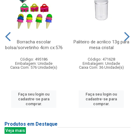
Borracha escolar
Paliteiro de acrilico 13g para
bolsa/sorvetinho 4cm cx:576
mesa cristal
Código: 495186
Código: 471628
Embalagem: Unidade
Embalagem: Unidade
Caixa Com: 576 Unidade(s)
Caixa Com: 36 Unidade(s)
Faça seu login ou
Faça seu login ou
cadastre-se para
cadastre-se para
comprar.
comprar.
Produtos em Destaque
Veja mais