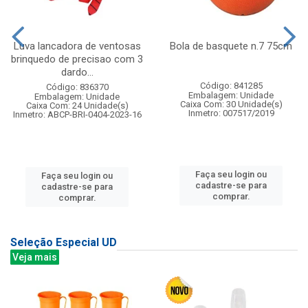
Luva lancadora de ventosas
Bola de basquete n.7 75cm
brinquedo de precisao com 3
dardo...
Código: 841285
Código: 836370
Embalagem: Unidade
Embalagem: Unidade
Caixa Com: 30 Unidade(s)
Caixa Com: 24 Unidade(s)
Inmetro: 007517/2019
Inmetro: ABCP-BRI-0404-2023-16
Faça seu login ou
Faça seu login ou
cadastre-se para
cadastre-se para
comprar.
comprar.
Seleção Especial UD
Veja mais