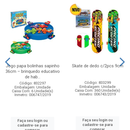
Jogo papa bolinhas sapinho
Skate de dedo c/2pcs 9cm
36cm – brinquedo educativo
de hab...
Código: 833299
Código: 832297
Embalagem: Unidade
Embalagem: Unidade
Caixa Com: 360 Unidade(s)
Caixa Com: 6 Unidade(s)
Inmetro: 006743/2019
Inmetro: 006747/2019
Faça seu login ou
Faça seu login ou
cadastre-se para
cadastre-se para
comprar.
comprar.