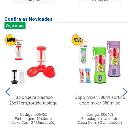
Confira as Novidades
Veja mais
Tapioqueira plastico
Copo mixer 380ml sortido
26x11cm,sortida tapioqu
copo mixer 380ml so
Código: 006452
Código: 006453
Embalagem: Unidade
Embalagem: Unidade
Caixa Com: 24 Unidade(s)
Caixa Com: 30 Unidade(s)