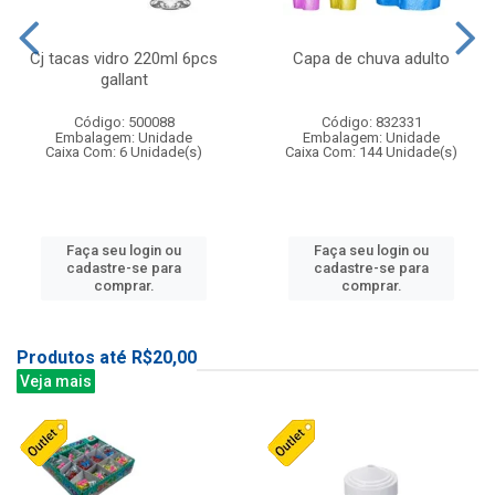
Cj tacas vidro 220ml 6pcs
Capa de chuva adulto
gallant
Código: 500088
Código: 832331
Embalagem: Unidade
Embalagem: Unidade
Caixa Com: 6 Unidade(s)
Caixa Com: 144 Unidade(s)
Faça seu login ou
Faça seu login ou
cadastre-se para
cadastre-se para
comprar.
comprar.
Produtos até R$20,00
Veja mais