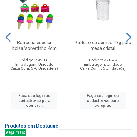
Borracha escolar
Paliteiro de acrilico 13g para
bolsa/sorvetinho 4cm
mesa cristal
Código: 495186
Código: 471628
Embalagem: Unidade
Embalagem: Unidade
Caixa Com: 576 Unidade(s)
Caixa Com: 36 Unidade(s)
Faça seu login ou
Faça seu login ou
cadastre-se para
cadastre-se para
comprar.
comprar.
Produtos em Destaque
Veja mais