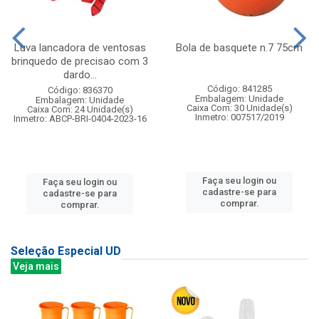
Luva lancadora de ventosas
Bola de basquete n.7 75cm
brinquedo de precisao com 3
dardo...
Código: 841285
Código: 836370
Embalagem: Unidade
Embalagem: Unidade
Caixa Com: 30 Unidade(s)
Caixa Com: 24 Unidade(s)
Inmetro: 007517/2019
Inmetro: ABCP-BRI-0404-2023-16
Faça seu login ou
Faça seu login ou
cadastre-se para
cadastre-se para
comprar.
comprar.
Seleção Especial UD
Veja mais