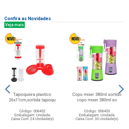
Confira as Novidades
Veja mais
Tapioqueira plastico
Copo mixer 380ml sortido
26x11cm,sortida tapioqu
copo mixer 380ml so
Código: 006452
Código: 006453
Embalagem: Unidade
Embalagem: Unidade
Caixa Com: 24 Unidade(s)
Caixa Com: 30 Unidade(s)