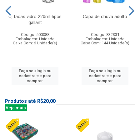
Cj tacas vidro 220ml 6pcs
Capa de chuva adulto
gallant
Código: 500088
Código: 832331
Embalagem: Unidade
Embalagem: Unidade
Caixa Com: 6 Unidade(s)
Caixa Com: 144 Unidade(s)
Faça seu login ou
Faça seu login ou
cadastre-se para
cadastre-se para
comprar.
comprar.
Produtos até R$20,00
Veja mais