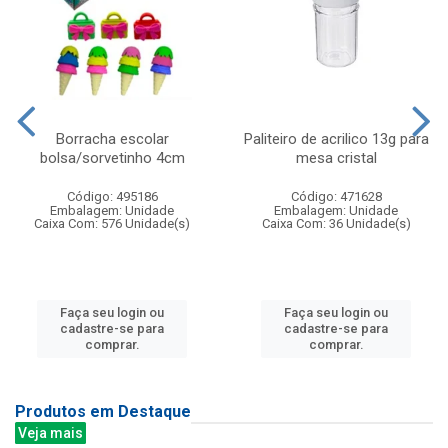
Borracha escolar
Paliteiro de acrilico 13g para
bolsa/sorvetinho 4cm
mesa cristal
Código: 495186
Código: 471628
Embalagem: Unidade
Embalagem: Unidade
Caixa Com: 576 Unidade(s)
Caixa Com: 36 Unidade(s)
Faça seu login ou
Faça seu login ou
cadastre-se para
cadastre-se para
comprar.
comprar.
Produtos em Destaque
Veja mais