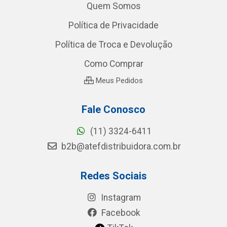
Quem Somos
Política de Privacidade
Política de Troca e Devolução
Como Comprar
Meus Pedidos
Fale Conosco
(11) 3324-6411
b2b@atefdistribuidora.com.br
Redes Sociais
Instagram
Facebook