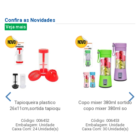
Confira as Novidades
Veja mais
Tapioqueira plastico
Copo mixer 380ml sortido
26x11cm,sortida tapioqu
copo mixer 380ml so
Código: 006452
Código: 006453
Embalagem: Unidade
Embalagem: Unidade
Caixa Com: 24 Unidade(s)
Caixa Com: 30 Unidade(s)