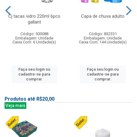
Cj tacas vidro 220ml 6pcs
Capa de chuva adulto
gallant
Código: 500088
Código: 832331
Embalagem: Unidade
Embalagem: Unidade
Caixa Com: 6 Unidade(s)
Caixa Com: 144 Unidade(s)
Faça seu login ou
Faça seu login ou
cadastre-se para
cadastre-se para
comprar.
comprar.
Produtos até R$20,00
Veja mais