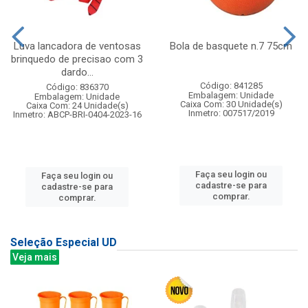
Luva lancadora de ventosas
Bola de basquete n.7 75cm
brinquedo de precisao com 3
dardo...
Código: 841285
Código: 836370
Embalagem: Unidade
Embalagem: Unidade
Caixa Com: 30 Unidade(s)
Caixa Com: 24 Unidade(s)
Inmetro: 007517/2019
Inmetro: ABCP-BRI-0404-2023-16
Faça seu login ou
Faça seu login ou
cadastre-se para
cadastre-se para
comprar.
comprar.
Seleção Especial UD
Veja mais