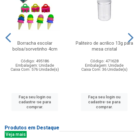
Borracha escolar
Paliteiro de acrilico 13g para
bolsa/sorvetinho 4cm
mesa cristal
Código: 495186
Código: 471628
Embalagem: Unidade
Embalagem: Unidade
Caixa Com: 576 Unidade(s)
Caixa Com: 36 Unidade(s)
Faça seu login ou
Faça seu login ou
cadastre-se para
cadastre-se para
comprar.
comprar.
Produtos em Destaque
Veja mais