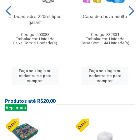
Cj tacas vidro 220ml 6pcs
Capa de chuva adulto
gallant
Código: 500088
Código: 832331
Embalagem: Unidade
Embalagem: Unidade
Caixa Com: 6 Unidade(s)
Caixa Com: 144 Unidade(s)
Faça seu login ou
Faça seu login ou
cadastre-se para
cadastre-se para
comprar.
comprar.
Produtos até R$20,00
Veja mais