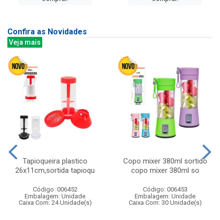
Confira as Novidades
Veja mais
Tapioqueira plastico
Copo mixer 380ml sortido
26x11cm,sortida tapioqu
copo mixer 380ml so
Código: 006452
Código: 006453
Embalagem: Unidade
Embalagem: Unidade
Caixa Com: 24 Unidade(s)
Caixa Com: 30 Unidade(s)