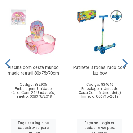
Piscina com cesta mundo
Patinete 3 rodas irado com
magic retratil 80x75x70cm
luz boy
Código: 832905
Código: 834646
Embalagem: Unidade
Embalagem: Unidade
Caixa Com: 24 Unidade(s)
Caixa Com: 6 Unidade(s)
Inmetro: 008378/2019
Inmetro: 006715/2019
Faça seu login ou
Faça seu login ou
cadastre-se para
cadastre-se para
comprar.
comprar.