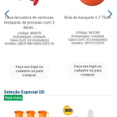
Luva lancadora de ventosas
Bola de basquete n.7 75cm
brinquedo de precisao com 3
dardo...
Código: 841285
Código: 836370
Embalagem: Unidade
Embalagem: Unidade
Caixa Com: 30 Unidade(s)
Caixa Com: 24 Unidade(s)
Inmetro: 007517/2019
Inmetro: ABCP-BRI-0404-2023-16
Faça seu login ou
Faça seu login ou
cadastre-se para
cadastre-se para
comprar.
comprar.
Seleção Especial UD
Veja mais