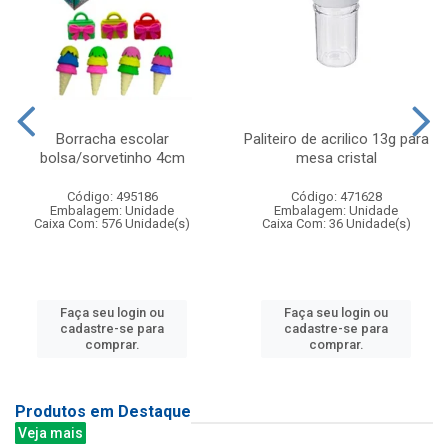
Borracha escolar
Paliteiro de acrilico 13g para
bolsa/sorvetinho 4cm
mesa cristal
Código: 495186
Código: 471628
Embalagem: Unidade
Embalagem: Unidade
Caixa Com: 576 Unidade(s)
Caixa Com: 36 Unidade(s)
Faça seu login ou
Faça seu login ou
cadastre-se para
cadastre-se para
comprar.
comprar.
Produtos em Destaque
Veja mais