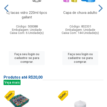
Cj tacas vidro 220ml 6pcs
Capa de chuva adulto
gallant
Código: 500088
Código: 832331
Embalagem: Unidade
Embalagem: Unidade
Caixa Com: 6 Unidade(s)
Caixa Com: 144 Unidade(s)
Faça seu login ou
Faça seu login ou
cadastre-se para
cadastre-se para
comprar.
comprar.
Produtos até R$20,00
Veja mais