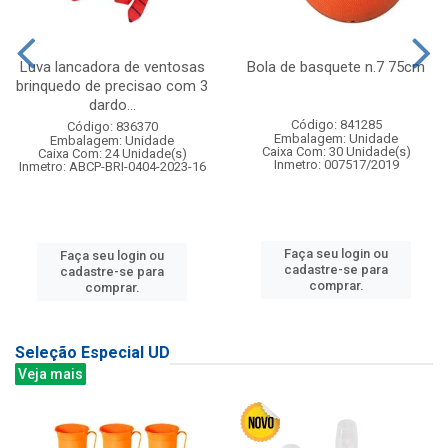
Luva lancadora de ventosas
Bola de basquete n.7 75cm
brinquedo de precisao com 3
dardo...
Código: 841285
Código: 836370
Embalagem: Unidade
Embalagem: Unidade
Caixa Com: 30 Unidade(s)
Caixa Com: 24 Unidade(s)
Inmetro: 007517/2019
Inmetro: ABCP-BRI-0404-2023-16
Faça seu login ou
Faça seu login ou
cadastre-se para
cadastre-se para
comprar.
comprar.
Seleção Especial UD
Veja mais