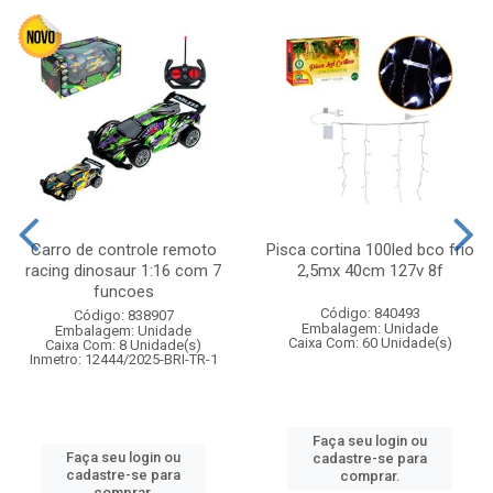
Carro de controle remoto
Pisca cortina 100led bco frio
racing dinosaur 1:16 com 7
2,5mx 40cm 127v 8f
funcoes
Código: 840493
Código: 838907
Embalagem: Unidade
Embalagem: Unidade
Caixa Com: 60 Unidade(s)
Caixa Com: 8 Unidade(s)
Inmetro: 12444/2025-BRI-TR-1
Faça seu login ou
Faça seu login ou
cadastre-se para
cadastre-se para
comprar.
comprar.