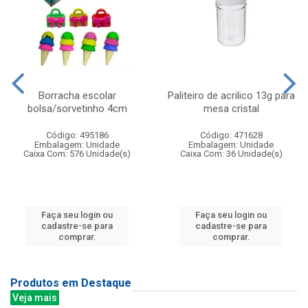
Borracha escolar
Paliteiro de acrilico 13g para
bolsa/sorvetinho 4cm
mesa cristal
Código: 495186
Código: 471628
Embalagem: Unidade
Embalagem: Unidade
Caixa Com: 576 Unidade(s)
Caixa Com: 36 Unidade(s)
Faça seu login ou
Faça seu login ou
cadastre-se para
cadastre-se para
comprar.
comprar.
Produtos em Destaque
Veja mais