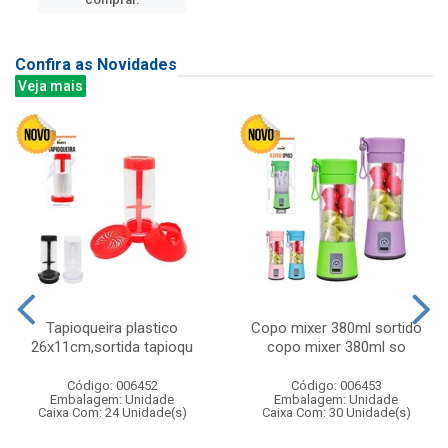
Confira as Novidades
Veja mais
Tapioqueira plastico
Copo mixer 380ml sortido
26x11cm,sortida tapioqu
copo mixer 380ml so
Código: 006452
Código: 006453
Embalagem: Unidade
Embalagem: Unidade
Caixa Com: 24 Unidade(s)
Caixa Com: 30 Unidade(s)