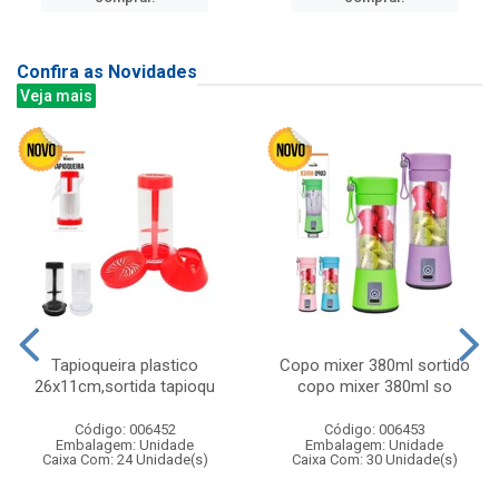
Confira as Novidades
Veja mais
Tapioqueira plastico
Copo mixer 380ml sortido
26x11cm,sortida tapioqu
copo mixer 380ml so
Código: 006452
Código: 006453
Embalagem: Unidade
Embalagem: Unidade
Caixa Com: 24 Unidade(s)
Caixa Com: 30 Unidade(s)