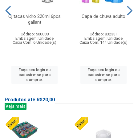
Cj tacas vidro 220ml 6pcs
Capa de chuva adulto
gallant
Código: 500088
Código: 832331
Embalagem: Unidade
Embalagem: Unidade
Caixa Com: 6 Unidade(s)
Caixa Com: 144 Unidade(s)
Faça seu login ou
Faça seu login ou
cadastre-se para
cadastre-se para
comprar.
comprar.
Produtos até R$20,00
Veja mais