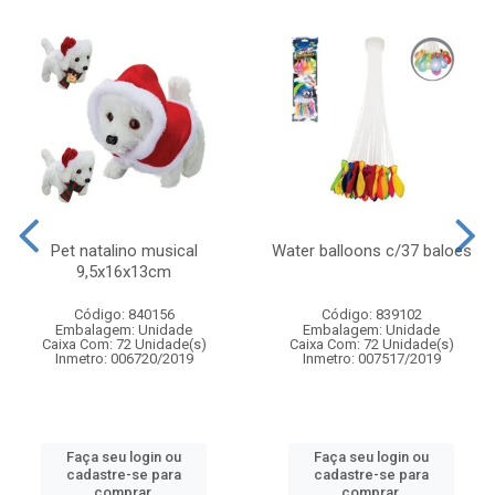
Pet natalino musical
Water balloons c/37 baloes
9,5x16x13cm
Código: 840156
Código: 839102
Embalagem: Unidade
Embalagem: Unidade
Caixa Com: 72 Unidade(s)
Caixa Com: 72 Unidade(s)
Inmetro: 006720/2019
Inmetro: 007517/2019
Faça seu login ou
Faça seu login ou
cadastre-se para
cadastre-se para
comprar.
comprar.