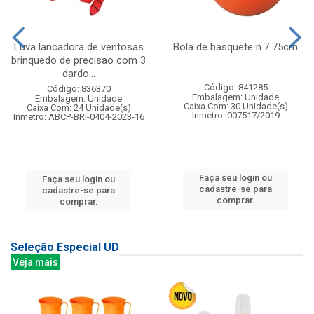
Luva lancadora de ventosas
Bola de basquete n.7 75cm
brinquedo de precisao com 3
dardo...
Código: 841285
Código: 836370
Embalagem: Unidade
Embalagem: Unidade
Caixa Com: 30 Unidade(s)
Caixa Com: 24 Unidade(s)
Inmetro: 007517/2019
Inmetro: ABCP-BRI-0404-2023-16
Faça seu login ou
Faça seu login ou
cadastre-se para
cadastre-se para
comprar.
comprar.
Seleção Especial UD
Veja mais