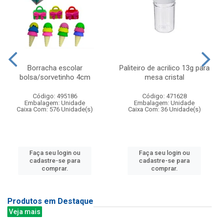
Borracha escolar
Paliteiro de acrilico 13g para
bolsa/sorvetinho 4cm
mesa cristal
Código: 495186
Código: 471628
Embalagem: Unidade
Embalagem: Unidade
Caixa Com: 576 Unidade(s)
Caixa Com: 36 Unidade(s)
Faça seu login ou
Faça seu login ou
cadastre-se para
cadastre-se para
comprar.
comprar.
Produtos em Destaque
Veja mais