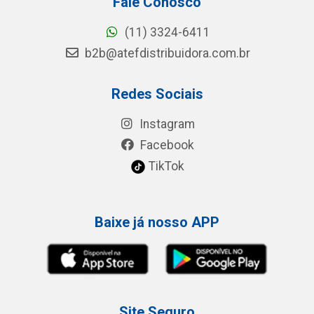
Fale Conosco
(11) 3324-6411
b2b@atefdistribuidora.com.br
Redes Sociais
Instagram
Facebook
TikTok
Baixe já nosso APP
Site Seguro