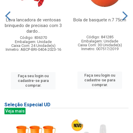
Luva lancadora de ventosas
Bola de basquete n.7 75cm
brinquedo de precisao com 3
dardo...
Código: 841285
Código: 836370
Embalagem: Unidade
Embalagem: Unidade
Caixa Com: 30 Unidade(s)
Caixa Com: 24 Unidade(s)
Inmetro: 007517/2019
Inmetro: ABCP-BRI-0404-2023-16
Faça seu login ou
Faça seu login ou
cadastre-se para
cadastre-se para
comprar.
comprar.
Seleção Especial UD
Veja mais