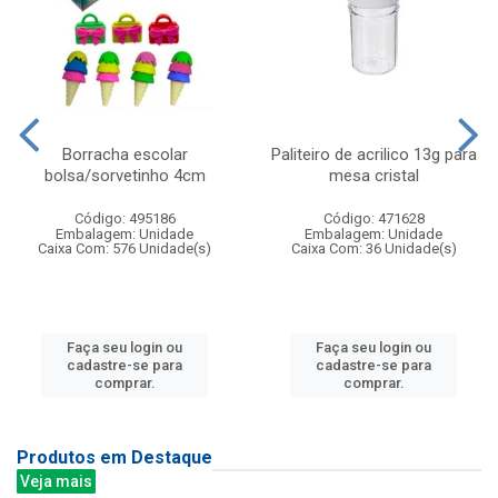
Borracha escolar
Paliteiro de acrilico 13g para
bolsa/sorvetinho 4cm
mesa cristal
Código: 495186
Código: 471628
Embalagem: Unidade
Embalagem: Unidade
Caixa Com: 576 Unidade(s)
Caixa Com: 36 Unidade(s)
Faça seu login ou
Faça seu login ou
cadastre-se para
cadastre-se para
comprar.
comprar.
Produtos em Destaque
Veja mais