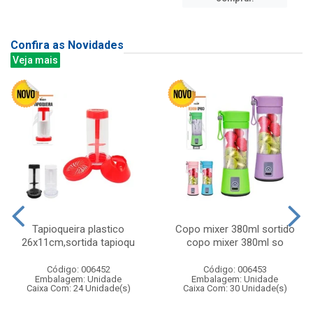
Confira as Novidades
Veja mais
Tapioqueira plastico
Copo mixer 380ml sortido
26x11cm,sortida tapioqu
copo mixer 380ml so
Código: 006452
Código: 006453
Embalagem: Unidade
Embalagem: Unidade
Caixa Com: 24 Unidade(s)
Caixa Com: 30 Unidade(s)