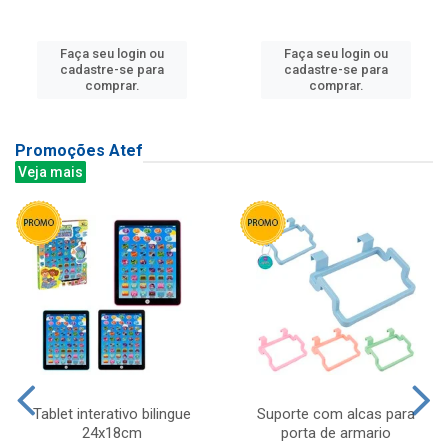
Faça seu login ou
Faça seu login ou
cadastre-se para
cadastre-se para
comprar.
comprar.
Promoções Atef
Veja mais
Tablet interativo bilingue
Suporte com alcas para
24x18cm
porta de armario