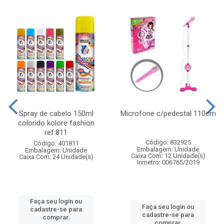
Spray de cabelo 150ml
Microfone c/pedestal 110cm
colorido kolore fashion
ref:811
Código: 832925
Código: 401811
Embalagem: Unidade
Embalagem: Unidade
Caixa Com: 12 Unidade(s)
Caixa Com: 24 Unidade(s)
Inmetro: 006765/2019
Faça seu login ou
Faça seu login ou
cadastre-se para
cadastre-se para
comprar.
comprar.