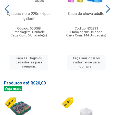
Cj tacas vidro 220ml 6pcs
Capa de chuva adulto
gallant
Código: 500088
Código: 832331
Embalagem: Unidade
Embalagem: Unidade
Caixa Com: 6 Unidade(s)
Caixa Com: 144 Unidade(s)
Faça seu login ou
Faça seu login ou
cadastre-se para
cadastre-se para
comprar.
comprar.
Produtos até R$20,00
Veja mais