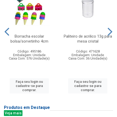
Borracha escolar
Paliteiro de acrilico 13g para
bolsa/sorvetinho 4cm
mesa cristal
Código: 495186
Código: 471628
Embalagem: Unidade
Embalagem: Unidade
Caixa Com: 576 Unidade(s)
Caixa Com: 36 Unidade(s)
Faça seu login ou
Faça seu login ou
cadastre-se para
cadastre-se para
comprar.
comprar.
Produtos em Destaque
Veja mais