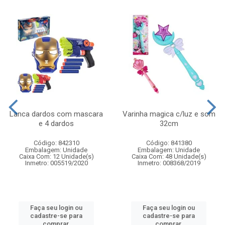
Lanca dardos com mascara
Varinha magica c/luz e som
e 4 dardos
32cm
Código: 842310
Código: 841380
Embalagem: Unidade
Embalagem: Unidade
Caixa Com: 12 Unidade(s)
Caixa Com: 48 Unidade(s)
Inmetro: 005519/2020
Inmetro: 008368/2019
Faça seu login ou
Faça seu login ou
cadastre-se para
cadastre-se para
comprar.
comprar.