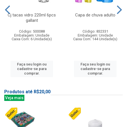
Cj tacas vidro 220ml 6pcs
Capa de chuva adulto
gallant
Código: 500088
Código: 832331
Embalagem: Unidade
Embalagem: Unidade
Caixa Com: 6 Unidade(s)
Caixa Com: 144 Unidade(s)
Faça seu login ou
Faça seu login ou
cadastre-se para
cadastre-se para
comprar.
comprar.
Produtos até R$20,00
Veja mais