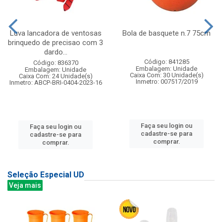
Luva lancadora de ventosas
Bola de basquete n.7 75cm
brinquedo de precisao com 3
dardo...
Código: 841285
Código: 836370
Embalagem: Unidade
Embalagem: Unidade
Caixa Com: 30 Unidade(s)
Caixa Com: 24 Unidade(s)
Inmetro: 007517/2019
Inmetro: ABCP-BRI-0404-2023-16
Faça seu login ou
Faça seu login ou
cadastre-se para
cadastre-se para
comprar.
comprar.
Seleção Especial UD
Veja mais