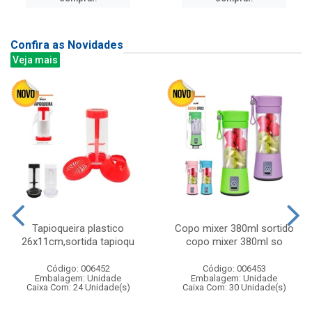
Confira as Novidades
Veja mais
Tapioqueira plastico
Copo mixer 380ml sortido
26x11cm,sortida tapioqu
copo mixer 380ml so
Código: 006452
Código: 006453
Embalagem: Unidade
Embalagem: Unidade
Caixa Com: 24 Unidade(s)
Caixa Com: 30 Unidade(s)