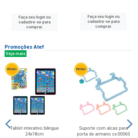
Faça seu login ou
Faça seu login ou
cadastre-se para
cadastre-se para
comprar.
comprar.
Promoções Atef
Veja mais
Tablet interativo bilingue
Suporte com alcas para
24x18cm
porta de armario cx:00060