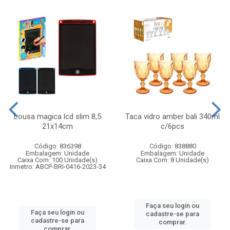
Lousa magica lcd slim 8,5
Taca vidro amber bali 340ml
21x14cm
c/6pcs
Código: 836398
Código: 838880
Embalagem: Unidade
Embalagem: Unidade
Caixa Com: 100 Unidade(s)
Caixa Com: 8 Unidade(s)
Inmetro: ABCP-BRI-0416-2023-34
Faça seu login ou
Faça seu login ou
cadastre-se para
cadastre-se para
comprar.
comprar.