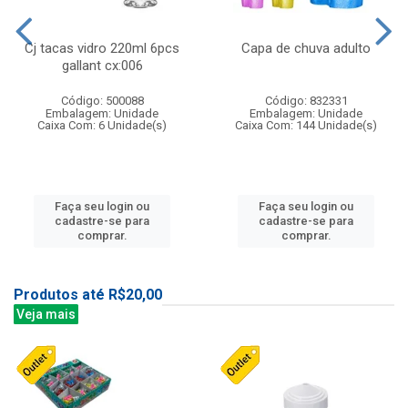
Cj tacas vidro 220ml 6pcs
Capa de chuva adulto
gallant cx:006
Código: 500088
Código: 832331
Embalagem: Unidade
Embalagem: Unidade
Caixa Com: 6 Unidade(s)
Caixa Com: 144 Unidade(s)
Faça seu login ou
Faça seu login ou
cadastre-se para
cadastre-se para
comprar.
comprar.
Produtos até R$20,00
Veja mais