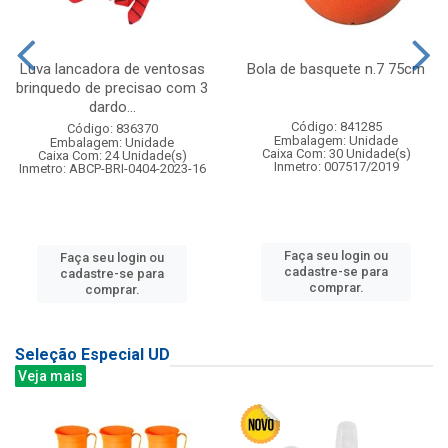
Luva lancadora de ventosas
Bola de basquete n.7 75cm
brinquedo de precisao com 3
dardo...
Código: 841285
Código: 836370
Embalagem: Unidade
Embalagem: Unidade
Caixa Com: 30 Unidade(s)
Caixa Com: 24 Unidade(s)
Inmetro: 007517/2019
Inmetro: ABCP-BRI-0404-2023-16
Faça seu login ou
Faça seu login ou
cadastre-se para
cadastre-se para
comprar.
comprar.
Seleção Especial UD
Veja mais