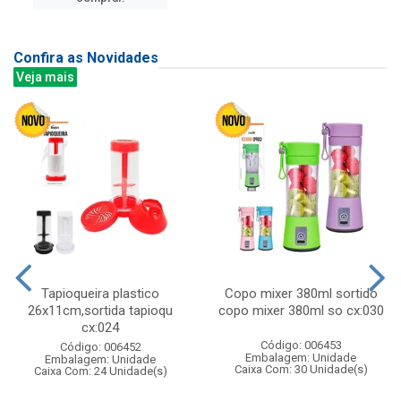
Confira as Novidades
Veja mais
Tapioqueira plastico
Copo mixer 380ml sortido
26x11cm,sortida tapioqu
copo mixer 380ml so cx:030
cx:024
Código: 006453
Código: 006452
Embalagem: Unidade
Embalagem: Unidade
Caixa Com: 30 Unidade(s)
Caixa Com: 24 Unidade(s)