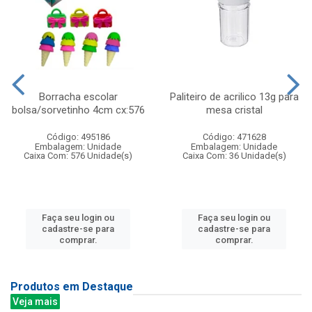
Borracha escolar
Paliteiro de acrilico 13g para
bolsa/sorvetinho 4cm cx:576
mesa cristal
Código: 495186
Código: 471628
Embalagem: Unidade
Embalagem: Unidade
Caixa Com: 576 Unidade(s)
Caixa Com: 36 Unidade(s)
Faça seu login ou
Faça seu login ou
cadastre-se para
cadastre-se para
comprar.
comprar.
Produtos em Destaque
Veja mais